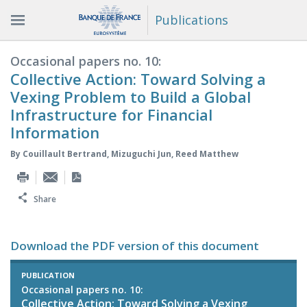
Publications
Occasional papers no. 10:
Collective Action: Toward Solving a
Vexing Problem to Build a Global
Infrastructure for Financial
Information
By
Couillault Bertrand
,
Mizuguchi Jun
,
Reed Matthew
Share
Download the PDF version of this document
PUBLICATION
Occasional papers no. 10:
Collective Action: Toward Solving a Vexing