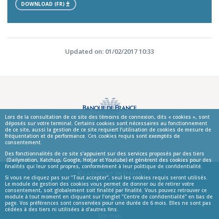
DOWNLOAD (FR)
Updated on: 01/02/2017 10:33
Lors de la consultation de ce site des témoins de connexion, dits « cookies », sont
déposés sur votre terminal. Certains cookies sont nécessaires au fonctionnement
Publications
de ce site, aussi la gestion de ce site requiert l’utilisation de cookies de mesure de
fréquentation et de performance. Ces cookies requis sont exemptés de
consentement.
Des fonctionnalités de ce site s’appuient sur des services proposés par des tiers
(Dailymotion, Katchup, Google, Hotjar et Youtube) et génèrent des cookies pour des
finalités qui leur sont propres, conformément à leur politique de confidentialité.
© La Banque de France
Si vous ne cliquez pas sur "Tout accepter", seul les cookies requis seront utilisés.
Le module de gestion des cookies vous permet de donner ou de retirer votre
Informations
Mentions légales
consentement, soit globalement soit finalité par finalité. Vous pouvez retrouver ce
module à tout moment en cliquant sur l’onglet "Centre de confidentialité" en bas de
Terms and conditions
page. Vos préférences sont conservées pour une durée de 6 mois. Elles ne sont pas
cédées à des tiers ni utilisées à d'autres fins.
Site map