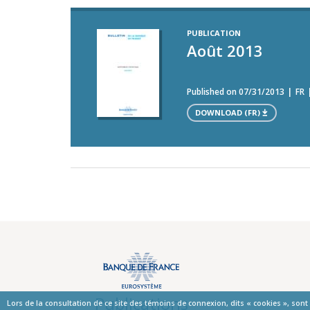
PUBLICATION
Août 2013
Published on 07/31/2013
FR
DOWNLOAD (FR)
Publications
Lors de la consultation de ce site des témoins de connexion, dits « cookies », son