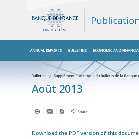
Publicatio
Main
ANNUAL REPORTS
BULLETINS
ECONOMIC AND FINANCIA
menu
Bulletins
Supplément statistique du Bulletin de la Banque
You are here
Août 2013
Share
Download the PDF version of this docume