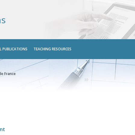
ns
L PUBLICATIONS
TEACHING RESOURCES
 de France
nt