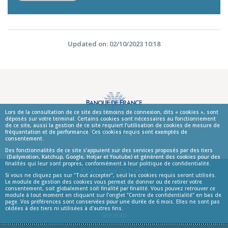
Updated on: 02/10/2023 10:18
Lors de la consultation de ce site des témoins de connexion, dits « cookies », sont
déposés sur votre terminal. Certains cookies sont nécessaires au fonctionnement
Publications
de ce site, aussi la gestion de ce site requiert l’utilisation de cookies de mesure de
fréquentation et de performance. Ces cookies requis sont exemptés de
consentement.
Des fonctionnalités de ce site s’appuient sur des services proposés par des tiers
(Dailymotion, Katchup, Google, Hotjar et Youtube) et génèrent des cookies pour des
finalités qui leur sont propres, conformément à leur politique de confidentialité.
© La Banque de France
Si vous ne cliquez pas sur "Tout accepter", seul les cookies requis seront utilisés.
Le module de gestion des cookies vous permet de donner ou de retirer votre
Informations
Mentions légales
consentement, soit globalement soit finalité par finalité. Vous pouvez retrouver ce
module à tout moment en cliquant sur l’onglet "Centre de confidentialité" en bas de
Terms and conditions
page. Vos préférences sont conservées pour une durée de 6 mois. Elles ne sont pas
cédées à des tiers ni utilisées à d'autres fins.
Site map