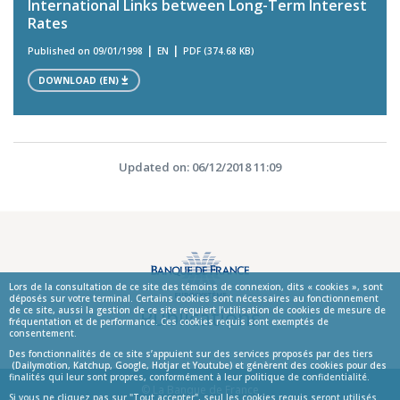
International Links between Long-Term Interest
Rates
Published on 09/01/1998
EN
PDF (374.68 KB)
DOWNLOAD (EN)
Updated on: 06/12/2018 11:09
Lors de la consultation de ce site des témoins de connexion, dits « cookies », sont
déposés sur votre terminal. Certains cookies sont nécessaires au fonctionnement
Publications
de ce site, aussi la gestion de ce site requiert l’utilisation de cookies de mesure de
fréquentation et de performance. Ces cookies requis sont exemptés de
consentement.
Des fonctionnalités de ce site s’appuient sur des services proposés par des tiers
(Dailymotion, Katchup, Google, Hotjar et Youtube) et génèrent des cookies pour des
finalités qui leur sont propres, conformément à leur politique de confidentialité.
© La Banque de France
Si vous ne cliquez pas sur "Tout accepter", seul les cookies requis seront utilisés.