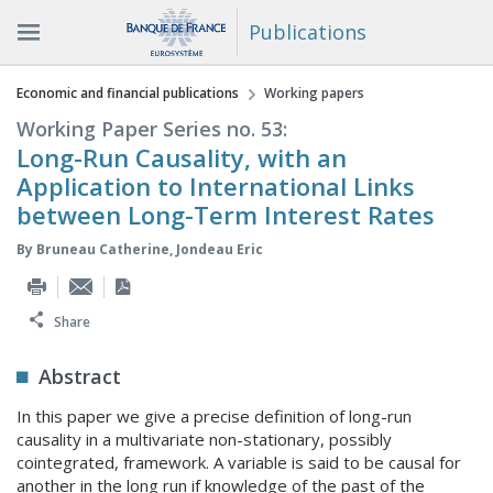
Publications
You are here
Economic and financial publications
Working papers
Working Paper Series no. 53:
Long-Run Causality, with an
Application to International Links
between Long-Term Interest Rates
By
Bruneau Catherine
,
Jondeau Eric
Share
Abstract
In this paper we give a precise definition of long-run
causality in a multivariate non-stationary, possibly
cointegrated, framework. A variable is said to be causal for
another in the long run if knowledge of the past of the