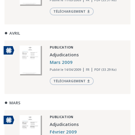
Publié le 11/05/2009
FR
PDF (33.37 Ko)
TÉLÉCHARGEMENT
AVRIL
PUBLICATION
Adjudications
Mars 2009
Publié le 14/04/2009
FR
PDF (33.29 Ko)
TÉLÉCHARGEMENT
MARS
PUBLICATION
Adjudications
Février 2009