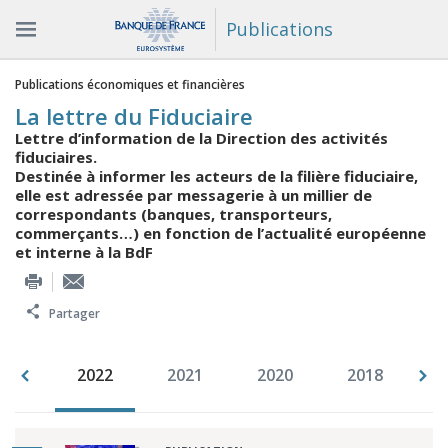
Publications
Vous êtes ici
Publications économiques et financières
La lettre du Fiduciaire
Lettre d’information de la Direction des activités
fiduciaires.
Destinée à informer les acteurs de la filière fiduciaire,
elle est adressée par messagerie à un millier de
correspondants (banques, transporteurs,
commerçants…) en fonction de l’actualité européenne
et interne à la BdF
Partager
023
2022
2021
2020
2018
2