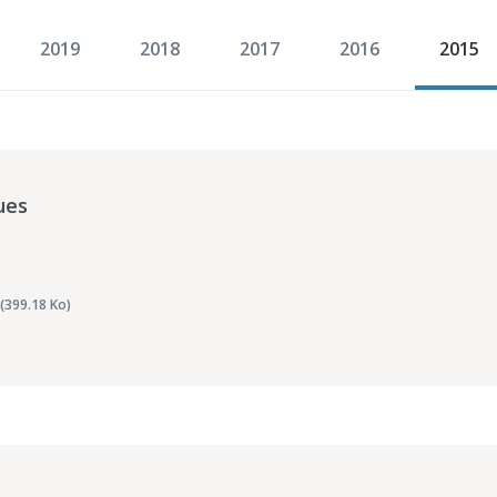
2019
2018
2017
2016
2015
ues
(399.18 Ko)