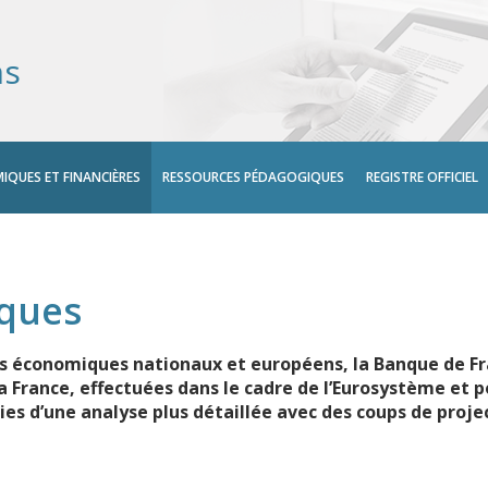
ns
IQUES ET FINANCIÈRES
RESSOURCES PÉDAGOGIQUES
REGISTRE OFFICIEL
iques
ts économiques nationaux et européens, la Banque de F
France, effectuées dans le cadre de l’Eurosystème et po
ies d’une analyse plus détaillée avec des coups de proj