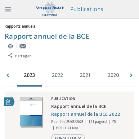
Publications
Vous êtes ici
Rapports annuels
Rapport annuel de la BCE
Partager
992
2023
2022
2021
2020
2
PUBLICATION
Rapport annuel de la BCE
Rapport annuel de la BCE 2022
Publié le 25/05/2023
124 page(s)
FR
PDF (1.74 Mo)
CONSULTER