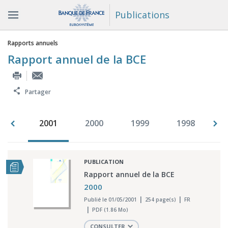
Publications
Vous êtes ici
Rapports annuels
Rapport annuel de la BCE
Partager
002
2001
2000
1999
1998
1
PUBLICATION
Rapport annuel de la BCE
2000
Publié le 01/05/2001
254 page(s)
FR
PDF (1.86 Mo)
CONSULTER