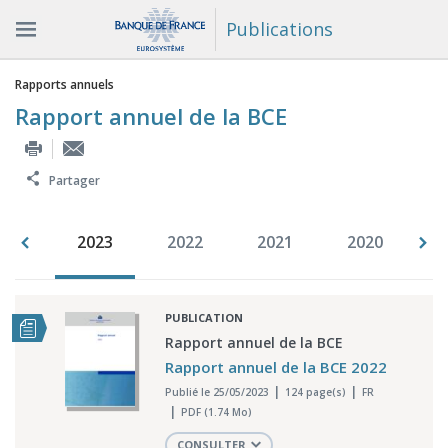
Publications
Vous êtes ici
Rapports annuels
Rapport annuel de la BCE
Partager
992
2023
2022
2021
2020
2
PUBLICATION
Rapport annuel de la BCE
Rapport annuel de la BCE 2022
Publié le 25/05/2023
124 page(s)
FR
PDF (1.74 Mo)
CONSULTER