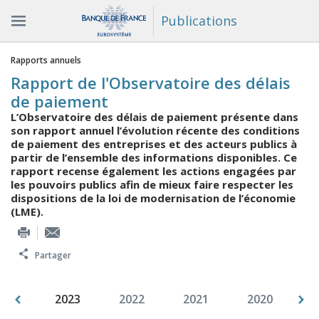
Publications
Vous êtes ici
Rapports annuels
Rapport de l'Observatoire des délais
de paiement
L’Observatoire des délais de paiement présente dans
son rapport annuel l’évolution récente des conditions
de paiement des entreprises et des acteurs publics à
partir de l’ensemble des informations disponibles. Ce
rapport recense également les actions engagées par
les pouvoirs publics afin de mieux faire respecter les
dispositions de la loi de modernisation de l’économie
(LME).
Partager
007
2023
2022
2021
2020
2