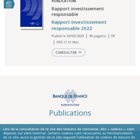
PUBLICATION
Rapport investissement
responsable
Rapport investissement
responsable 2022
Publié le 30/03/2023
48 page(s)
FR
PDF (1.31 Mo)
CONSULTER
Publications
Lors de la consultation de ce site des témoins de connexion, dits « cookies », sont
déposés sur votre terminal. Certains cookies sont nécessaires au fonctionnement
de ce site, aussi la gestion de ce site requiert l’utilisation de cookies de mesure de
© La Banque de France