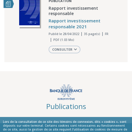
PUBLICATION
Rapport investissement
responsable
Rapport investissement
responsable 2021
Publié le 28/04/2022
35 page(s)
FR
PDF (1.03 Mo)
CONSULTER
Publications
Lors de la consultation de ce site des témoins de connexion, dits « cookies », sont
déposés sur votre terminal. Certains cookies sont nécessaires au fonctionnement
de ce site, aussi la gestion de ce site requiert l’utilisation de cookies de mesure de
© La Banque de France