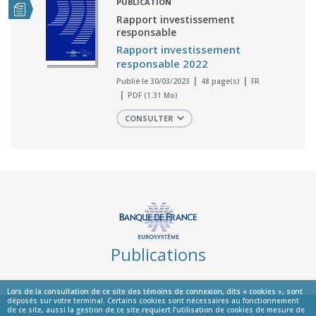
PUBLICATION
Rapport investissement
responsable
Rapport investissement
responsable 2022
Publié le 30/03/2023
48 page(s)
FR
PDF (1.31 Mo)
CONSULTER
Publications
Lors de la consultation de ce site des témoins de connexion, dits « cookies », sont
déposés sur votre terminal. Certains cookies sont nécessaires au fonctionnement
de ce site, aussi la gestion de ce site requiert l’utilisation de cookies de mesure de
© La Banque de France