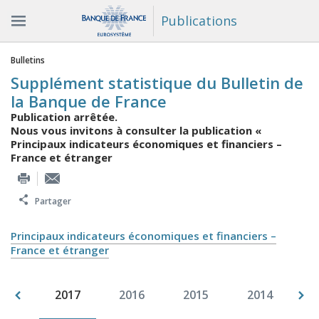
Publications
Vous êtes ici
Bulletins
Supplément statistique du Bulletin de
la Banque de France
Publication arrêtée.
Nous vous invitons à consulter la publication «
Principaux indicateurs économiques et financiers –
France et étranger
Partager
Principaux indicateurs économiques et financiers –
France et étranger
009
2017
2016
2015
2014
2