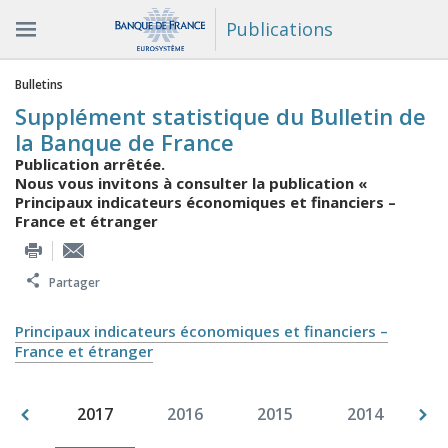
Publications
Vous êtes ici
Bulletins
Supplément statistique du Bulletin de
la Banque de France
Publication arrêtée.
Nous vous invitons à consulter la publication «
Principaux indicateurs économiques et financiers –
France et étranger
Partager
Principaux indicateurs économiques et financiers –
France et étranger
009
2017
2016
2015
2014
2