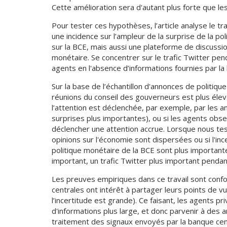
Cette amélioration sera d'autant plus forte que le
Pour tester ces hypothèses, l’article analyse le t
une incidence sur l’ampleur de la surprise de la po
sur la BCE, mais aussi une plateforme de discussi
monétaire. Se concentrer sur le trafic Twitter pe
agents en l'absence d’informations fournies par la
Sur la base de l’échantillon d'annonces de politiq
réunions du conseil des gouverneurs est plus élevé
l’attention est déclenchée, par exemple, par les a
surprises plus importantes), ou si les agents obs
déclencher une attention accrue. Lorsque nous tes
opinions sur l'économie sont dispersées ou si l'i
politique monétaire de la BCE sont plus important
important, un trafic Twitter plus important pendan
Les preuves empiriques dans ce travail sont confo
centrales ont intérêt à partager leurs points de
l’incertitude est grande). Ce faisant, les agents p
d'informations plus large, et donc parvenir à des 
traitement des signaux envoyés par la banque cen