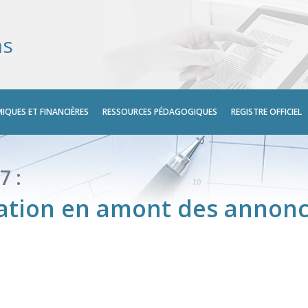
ns
IQUES ET FINANCIÈRES
RESSOURCES PÉDAGOGIQUES
REGISTRE OFFICIEL
7 :
mation en amont des annonc