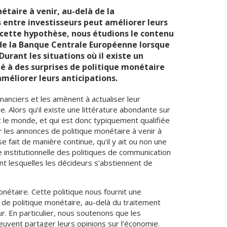
taire à venir, au-delà de la
 entre investisseurs peut améliorer leurs
r cette hypothèse, nous étudions le contenu
 de la Banque Centrale Européenne lorsque
urant les situations où il existe un
é à des surprises de politique monétaire
améliorer leurs anticipations.
anciers et les amènent à actualiser leur
. Alors qu’il existe une littérature abondante sur
t le monde, et qui est donc typiquement qualifiée
r les annonces de politique monétaire à venir à
e fait de manière continue, qu'il y ait ou non une
e institutionnelle des politiques de communication
t lesquelles les décideurs s’abstiennent de
nétaire. Cette politique nous fournit une
s de politique monétaire, au-delà du traitement
r. En particulier, nous soutenons que les
euvent partager leurs opinions sur l’économie.