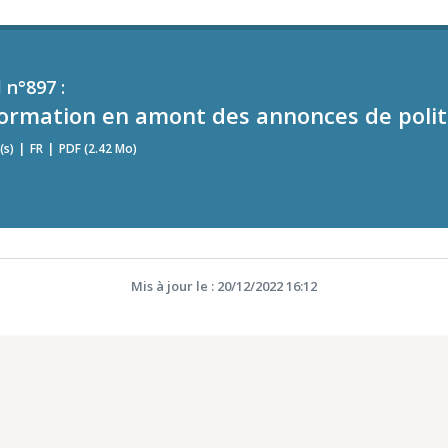
 n°897 :
nformation en amont des annonces de poli
(s)
FR
PDF (2.42 Mo)
Mis à jour le : 20/12/2022 16:12