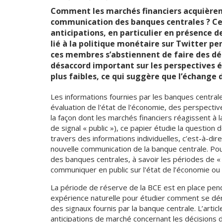
Comment les marchés financiers acquièrent-
communication des banques centrales ? Cet 
anticipations, en particulier en présence 
lié à la politique monétaire sur Twitter p
ces membres s’abstiennent de faire des décl
désaccord important sur les perspectives é
plus faibles, ce qui suggère que l’échange 
Les informations fournies par les banques central
évaluation de l'état de l'économie, des perspectiv
la façon dont les marchés financiers réagissent à 
de signal « public »), ce papier étudie la questio
travers des informations individuelles, c’est-à-dire
nouvelle communication de la banque centrale. Pour
des banques centrales, à savoir les périodes de «
communiquer en public sur l'état de l’économie ou
La période de réserve de la BCE est en place pend
expérience naturelle pour étudier comment se dérou
des signaux fournis par la banque centrale. L’arti
anticipations de marché concernant les décisions d