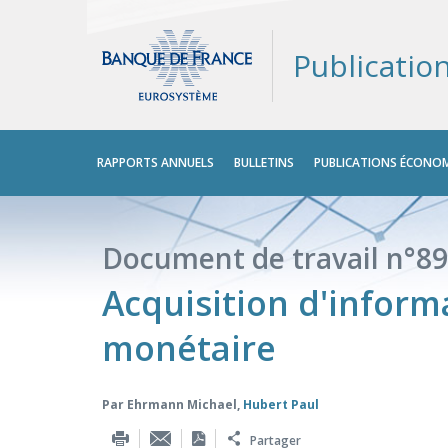
Publicatio
Menu
RAPPORTS ANNUELS
BULLETINS
PUBLICATIONS ÉCONOM
principal
Document de travail n°89
Acquisition d'infor
monétaire
Par
Ehrmann Michael
,
Hubert Paul
Partager