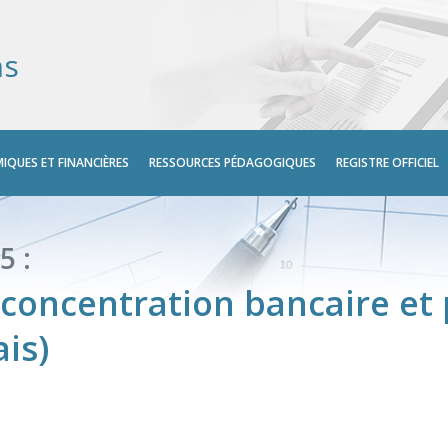
ns
IQUES ET FINANCIÈRES
RESSOURCES PÉDAGOGIQUES
REGISTRE OFFICIEL
5 :
, concentration bancaire e
is)