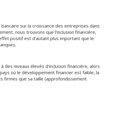
on bancaire sur la croissance des entreprises dans
ent, nous trouvons que l’inclusion financière,
effet positif est d’autant plus important que le
banques.
 des niveaux élevés d’inclusion financière, alors
pays où le développement financier est faible, la
des firmes que sa taille (approfondissement