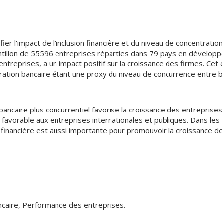
ier l'impact de l'inclusion financière et du niveau de concentrati
tillon de 55596 entreprises réparties dans 79 pays en développem
 entreprises, a un impact positif sur la croissance des firmes. Cet 
ration bancaire étant une proxy du niveau de concurrence entre 
ncaire plus concurrentiel favorise la croissance des entreprises à
 favorable aux entreprises internationales et publiques. Dans les 
on financière est aussi importante pour promouvoir la croissance 
ancaire, Performance des entreprises.