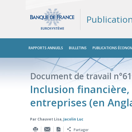
Publicatio
Menu
RAPPORTS ANNUELS
BULLETINS
PUBLICATIONS ÉCONOM
principal
Document de travail n°61
Inclusion financière
entreprises (en Angla
Par
Chauvet Lisa
,
Jacolin Luc
Partager