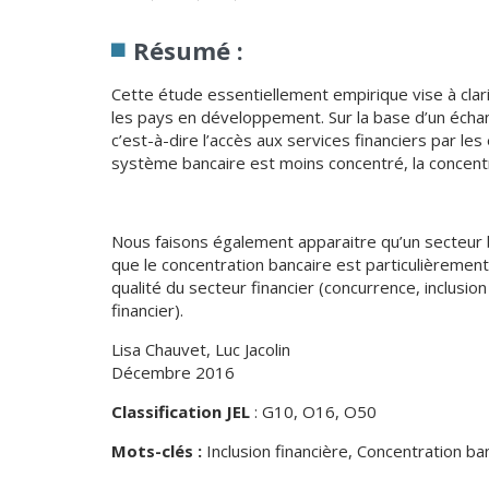
Résumé :
Cette étude essentiellement empirique vise à clarif
les pays en développement. Sur la base d’un échan
c’est-à-dire l’accès aux services financiers par les
système bancaire est moins concentré, la concent
Nous faisons également apparaitre qu’un secteur ba
que le concentration bancaire est particulièrement
qualité du secteur financier (concurrence, inclusi
financier).
Lisa Chauvet, Luc Jacolin
Décembre 2016
Classification JEL
: G10, O16, O50
Mots-clés :
Inclusion financière, Concentration b