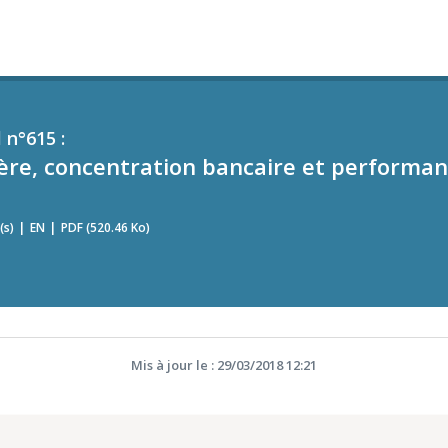
 n°615 :
ière, concentration bancaire et performan
(s)
EN
PDF (520.46 Ko)
Mis à jour le : 29/03/2018 12:21