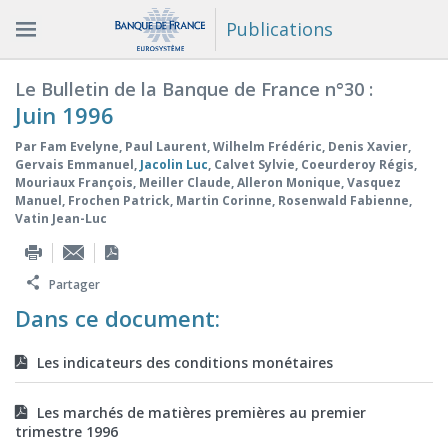
Publications
Le Bulletin de la Banque de France n°30 :
Juin 1996
Par
Fam Evelyne
,
Paul Laurent
,
Wilhelm Frédéric
,
Denis Xavier
,
Gervais Emmanuel
,
Jacolin Luc
,
Calvet Sylvie
,
Coeurderoy Régis
,
Mouriaux François
,
Meiller Claude
,
Alleron Monique
,
Vasquez
Manuel
,
Frochen Patrick
,
Martin Corinne
,
Rosenwald Fabienne
,
Vatin Jean-Luc
Partager
Dans ce document:
Les indicateurs des conditions monétaires
Les marchés de matières premières au premier
trimestre 1996