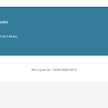
ques
F (411.99 Ko)
Mis à jour le : 13/01/2020 16:12