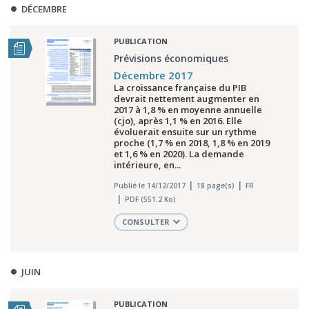
DÉCEMBRE
PUBLICATION
Prévisions économiques
Décembre 2017
La croissance française du PIB
devrait nettement augmenter en
2017 à 1,8 % en moyenne annuelle
(cjo), après 1,1 % en 2016. Elle
évoluerait ensuite sur un rythme
proche (1,7 % en 2018, 1,8 % en 2019
et 1,6 % en 2020). La demande
intérieure, en...
Publié le 14/12/2017
18 page(s)
FR
PDF (551.2 Ko)
CONSULTER
JUIN
PUBLICATION