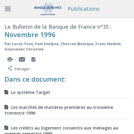
Publications
Le Bulletin de la Banque de France n°35 :
Novembre 1996
Par
Lucas Yvon
,
Fam Evelyne
,
Chocron Monique
,
Franc Nadine
,
Gourvenec Christine
Partager
Dans ce document:
Le système Target
Les marchés de matières premières au troisième
trimestre 1996
Les crédits au logement consentis aux ménages au
premier semestre 1996