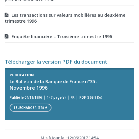
Les transactions sur valeurs mobilières au deuxième
trimestre 1996
Enquête financière – Troisième trimestre 1996
Télécharger la version PDF du document
PUBLICATION
Le Bulletin de la Banque de France n°35 :
Novembre 1996
Publié le 04/11/1996
147 page(s)
FR
PDF (869.8 Ko)
TÉLÉCHARGER (FR)
Mis à jour le : 12/06/2017 14:54