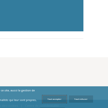
ce site, aussi la gestion de
Tout accepter
Tout refuser
alités qui leur sont propres,
n des cookies
Centre de confidentialité