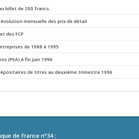
au billet de 200 francs.
'évolution mensuelle des prix de détail
 et des FCP
entreprises de 1988 à 1995
ns (PEA) à fin juin 1996
dépositaires de titres au deuxième trimestre 1996
nque de France n°34 :