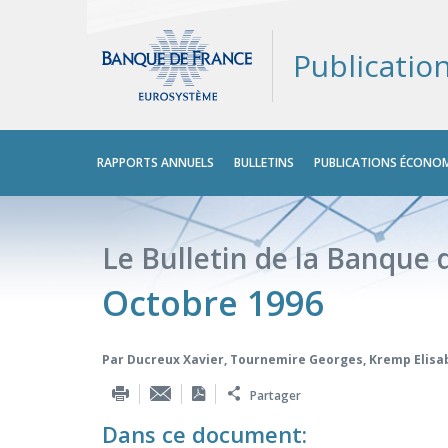
Publicatio
Menu
RAPPORTS ANNUELS
BULLETINS
PUBLICATIONS ÉCONOM
principal
Le Bulletin de la Banque 
Octobre 1996
Par
Ducreux Xavier
,
Tournemire Georges
,
Kremp Elisa
Partager
Dans ce document: