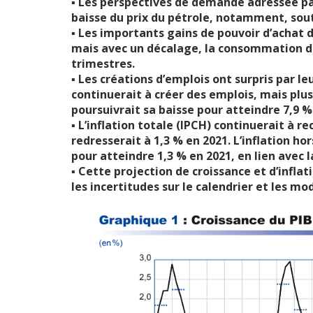
▪ Les perspectives de demande adressée pa
baisse du prix du pétrole, notamment, souti
▪ Les importants gains de pouvoir d’achat 
mais avec un décalage, la consommation de
trimestres.
▪ Les créations d’emplois ont surpris par l
continuerait à créer des emplois, mais pl
poursuivrait sa baisse pour atteindre 7,9 %
▪ L’inflation totale (IPCH) continuerait à r
redresserait à 1,3 % en 2021. L’inflation h
pour atteindre 1,3 % en 2021, en lien avec 
▪ Cette projection de croissance et d’infla
les incertitudes sur le calendrier et les mod