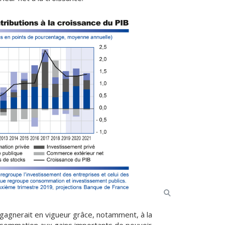
gagnerait en vigueur grâce, notamment, à la
nsommation aux gains importants de pouvoir