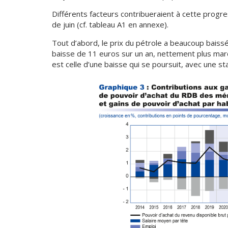
Différents facteurs contribueraient à cette progr
de juin (cf. tableau A1 en annexe).
Tout d’abord, le prix du pétrole a beaucoup baissé
baisse de 11 euros sur un an, nettement plus marq
est celle d’une baisse qui se poursuit, avec une st