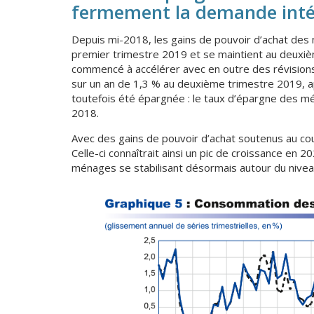
fermement la demande intéri
Depuis mi-2018, les gains de pouvoir d’achat des 
premier trimestre 2019 et se maintient au deuxiè
commencé à accélérer avec en outre des révisions
sur un an de 1,3 % au deuxième trimestre 2019, a
toutefois été épargnée : le taux d’épargne des
2018.
Avec des gains de pouvoir d’achat soutenus au cou
Celle-ci connaîtrait ainsi un pic de croissance en
ménages se stabilisant désormais autour du niveau