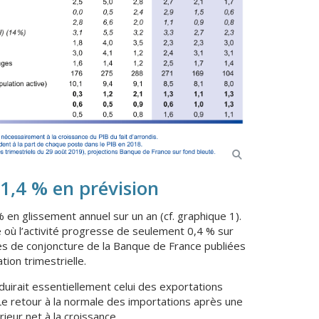
 1,4 % en prévision
 en glissement annuel sur un an (cf. graphique 1).
 où l’activité progresse de seulement 0,4 % sur
tes de conjoncture de la Banque de France publiées
ion trimestrielle.
duirait essentiellement celui des exportations
e retour à la normale des importations après une
eur net à la croissance.