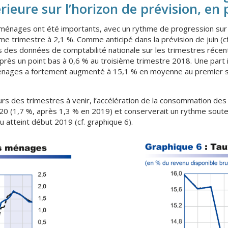
eure sur l’horizon de prévision, en p
ménages ont été importants, avec un rythme de progression sur u
me trimestre à 2,1 %. Comme anticipé dans la prévision de juin (
 des données de comptabilité nationale sur les trimestres réce
près un point bas à 0,6 % au troisième trimestre 2018. Une part 
 ménages a fortement augmenté à 15,1 % en moyenne au premier
rs des trimestres à venir, l’accélération de la consommation des
 2020 (1,7 %, après 1,3 % en 2019) et conserverait un rythme sout
 atteint début 2019 (cf. graphique 6).