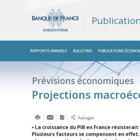
Publicatio
Menu
RAPPORTS ANNUELS
BULLETINS
PUBLICATIONS ÉCONOM
principal
Prévisions économiques
Projections macroé
Partager
▪ La croissance du PIB en France résisterait
Plusieurs facteurs se compensent en effet.