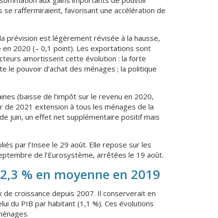
s se raffermiraient, favorisant une accélération de
 la prévision est légèrement révisée à la hausse,
 en 2020 (– 0,1 point). Les exportations sont
teurs amortissent cette évolution : la forte
te le pouvoir d’achat des ménages ; la politique
nes (baisse de l’impôt sur le revenu en 2020,
tir de 2021 extension à tous les ménages de la
e juin, un effet net supplémentaire positif mais
és par l’Insee le 29 août. Elle repose sur les
septembre de l’Eurosystème, arrêtées le 19 août.
à 2,3 % en moyenne en 2019
 de croissance depuis 2007. Il conserverait en
ui du PIB par habitant (1,1 %). Ces évolutions
 ménages.