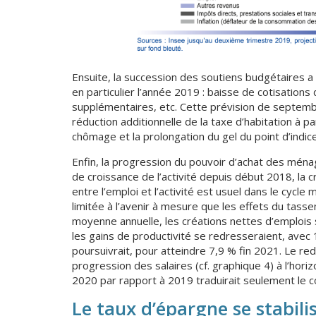
Ensuite, la succession des soutiens budgétaires 
en particulier l’année 2019 : baisse de cotisations 
supplémentaires, etc. Cette prévision de septemb
réduction additionnelle de la taxe d’habitation à 
chômage et la prolongation du gel du point d’indic
Enfin, la progression du pouvoir d’achat des ména
de croissance de l’activité depuis début 2018, la 
entre l’emploi et l’activité est usuel dans le cycl
limitée à l’avenir à mesure que les effets du tasse
moyenne annuelle, les créations nettes d’emplois 
les gains de productivité se redresseraient, ave
poursuivrait, pour atteindre 7,9 % fin 2021. Le r
progression des salaires (cf. graphique 4) à l’hor
2020 par rapport à 2019 traduirait seulement le 
Le taux d’épargne se stabil