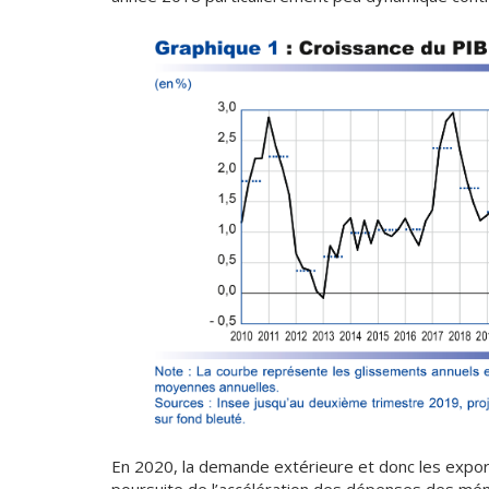
En 2020, la demande extérieure et donc les expor
poursuite de l’accélération des dépenses des mé