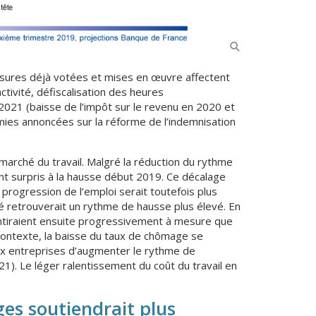
esures déjà votées et mises en œuvre affectent
activité, défiscalisation des heures
021 (baisse de l’impôt sur le revenu en 2020 et
omies annoncées sur la réforme de l’indemnisation
marché du travail. Malgré la réduction du rythme
ent surpris à la hausse début 2019. Ce décalage
a progression de l’emploi serait toutefois plus
ité retrouverait un rythme de hausse plus élevé. En
entiraient ensuite progressivement à mesure que
contexte, la baisse du taux de chômage se
aux entreprises d’augmenter le rythme de
21). Le léger ralentissement du coût du travail en
es soutiendrait plus