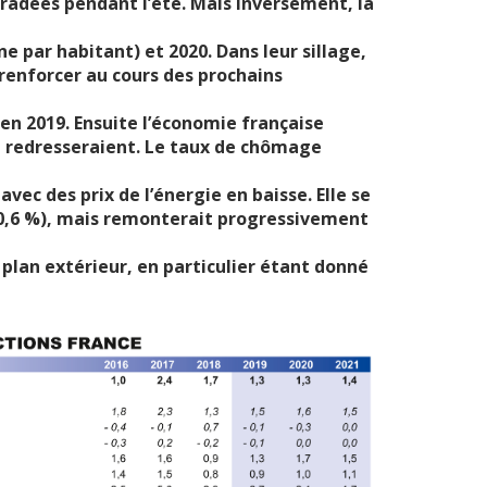
adées pendant l’été. Mais inversement, la
 par habitant) et 2020. Dans leur sillage,
enforcer au cours des prochains
 en 2019. Ensuite l’économie française
e redresseraient. Le taux de chômage
avec des prix de l’énergie en baisse. Elle se
9 (0,6 %), mais remonterait progressivement
e plan extérieur, en particulier étant donné