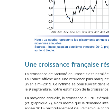
Une croissance française rés
La croissance de l’activité en France s’est instal
La France affiche ainsi une résilience plus marqu
un an à mi‑2019. Ce rythme se poursuivrait dans l
le 9 septembre, notre estimation de la croissance d
En moyenne annuelle, la croissance du PIB s’établi
(cf. graphique 2), alors même que la demande int
année 2018 particulièrement peu dynamique contri