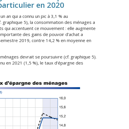
articulier en 2020
n an qui a connu un pic à 3,1 % au
cf. graphique 5), la consommation des ménages a
nts qui accentuent ce mouvement : elle augmente
importante des gains de pouvoir d’achat a
 semestre 2019, contre 14,2 % en moyenne en
 ménages devrait se poursuivre (cf. graphique 5).
enu en 2021 (1,5 %), le taux d’épargne des