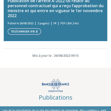
Publication de l’arrêté A-2022-05 relatif au
personnel contractuel qui a reçu l’approbation du
ministre et qui entre en vigueur le 1er novembre
2022
Publié le 26/08/2022
2 page(s)
FR
PDF (204.2 Ko)
TÉLÉCHARGER (FR)
Mis à jour le : 26/08/2022 09:15
Publications
Lors de la consultation de ce site des témoins de connexion, dits « cookies », sont