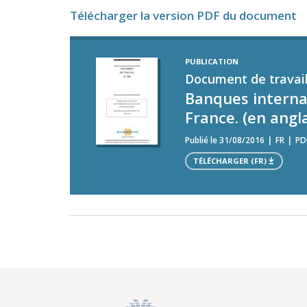
Télécharger la version PDF du document
PUBLICATION
Document de travail
Banques internati
France. (en angla
Publié le 31/08/2016
FR
PD
TÉLÉCHARGER (FR)