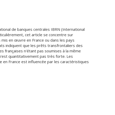
ational de banques centrales IBRN (International
iculièrement, cet article se concentre sur
s mis en œuvre en France ou dans les pays
ats indiquent que les prêts transfrontaliers des
ues françaises n'étant pas soumises à la même
'est quantitativement pas très forte. Les
 en France est influencée par les caractéristiques