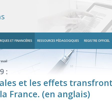
ns
IQUES ET FINANCIÈRES
RESSOURCES PÉDAGOGIQUES
REGISTRE OFFICIEL
avail
9 :
es et les effets transfront
la France. (en anglais)