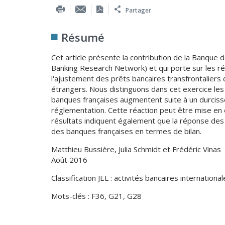
Partager
Résumé
Cet article présente la contribution de la Banque
Banking Research Network) et qui porte sur les rép
l'ajustement des prêts bancaires transfrontalier
étrangers. Nous distinguons dans cet exercice les 
banques françaises augmentent suite à un durciss
réglementation. Cette réaction peut être mise en 
résultats indiquent également que la réponse des 
des banques françaises en termes de bilan.
Matthieu Bussière, Julia Schmidt et Frédéric Vinas
Août 2016
Classification JEL : activités bancaires internation
Mots-clés : F36, G21, G28