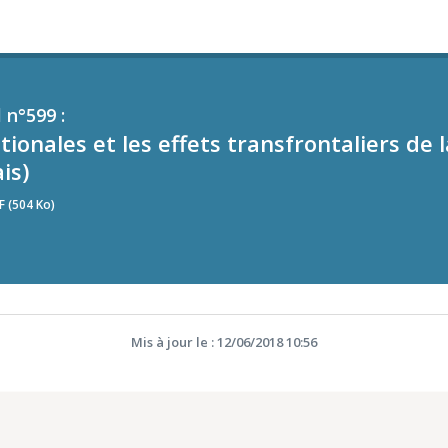
 n°599 :
onales et les effets transfrontaliers de la
is)
F (504 Ko)
Mis à jour le : 12/06/2018 10:56