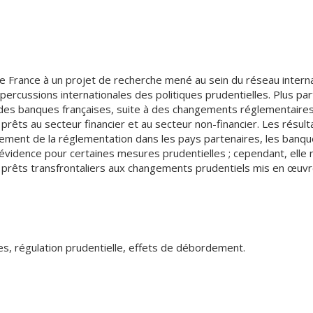
 de France à un projet de recherche mené au sein du réseau intern
ercussions internationales des politiques prudentielles. Plus part
s des banques françaises, suite à des changements réglementaire
prêts au secteur financier et au secteur non-financier. Les résult
ement de la réglementation dans les pays partenaires, les banq
évidence pour certaines mesures prudentielles ; cependant, elle n
prêts transfrontaliers aux changements prudentiels mis en œuvre
ales, régulation prudentielle, effets de débordement.