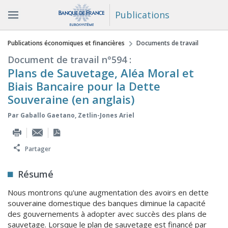
Publications
Vous êtes ici
Publications économiques et financières
Documents de travail
Document de travail n°594 :
Plans de Sauvetage, Aléa Moral et
Biais Bancaire pour la Dette
Souveraine (en anglais)
Par
Gaballo Gaetano
,
Zetlin-Jones Ariel
Partager
Résumé
Nous montrons qu'une augmentation des avoirs en dette
souveraine domestique des banques diminue la capacité
des gouvernements à adopter avec succès des plans de
sauvetage. Lorsque le plan de sauvetage est financé par