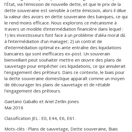
l’État, via l’émission de nouvelle dette, et que le prix de la
dette souveraine est sensible à cette émission, alors il dilue
la valeur des avoirs en dette souveraine des banques, ce qui
le rend moins efficace. Nous explorons ce mécanisme à
travers un modèle d'intermédiation financière dans lequel :
1) les investisseurs font face à un problème d'aléa moral dû
à l’intermédiation d’un manager; 2) un contrat de
d’intermédiation optimal ex-ante entraîne des liquidations
bancaires qui sont inefficaces ex-post. Un souverain
bienveillant peut souhaiter mettre en œuvre des plans de
sauvetage pour empêcher ces liquidations, ce qui annulerait
l'engagement des prêteurs. Dans ce contexte, le biais pour
la dette souveraine domestique apparaît comme un moyen
de décourager les plans de sauvetage et de rétablir
l'engagement des prêteurs.
Gaetano Gaballo et Ariel Zetlin-Jones
Mai 2016
Classification JEL : E0, E44, E6, E61.
Mots-clés : Plans de sauvetage, Dette souveraine, Biais