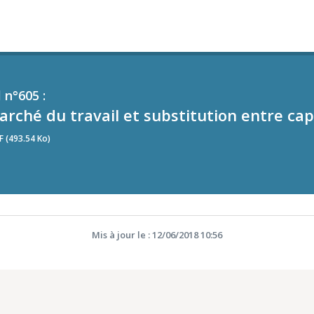
 n°605 :
rché du travail et substitution entre capit
F (493.54 Ko)
Mis à jour le : 12/06/2018 10:56