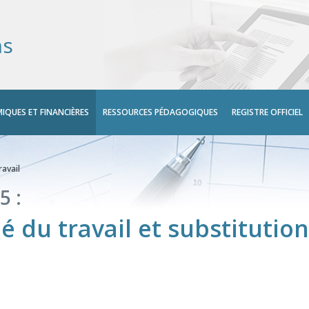
ns
IQUES ET FINANCIÈRES
RESSOURCES PÉDAGOGIQUES
REGISTRE OFFICIEL
avail
5 :
 du travail et substitution