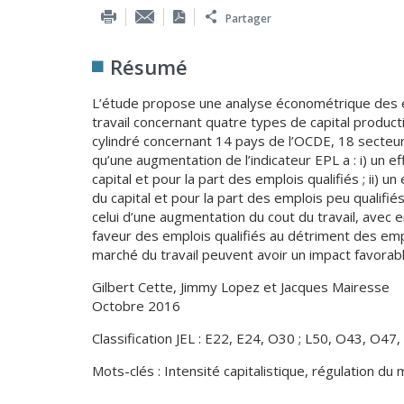
Partager
Résumé
L’étude propose une analyse économétrique des effet
travail concernant quatre types de capital product
cylindré concernant 14 pays de l’OCDE, 18 secteur
qu’une augmentation de l’indicateur EPL a : i) un ef
capital et pour la part des emplois qualifiés ; ii) u
du capital et pour la part des emplois peu qualifi
celui d’une augmentation du cout du travail, avec 
faveur des emplois qualifiés au détriment des emplo
marché du travail peuvent avoir un impact favorable
Gilbert Cette, Jimmy Lopez et Jacques Mairesse
Octobre 2016
Classification JEL : E22, E24, O30 ; L50, O43, O47,
Mots-clés : Intensité capitalistique, régulation du 