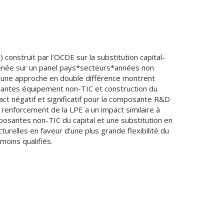
construit par l’OCDE sur la substitution capital-
t menée sur un panel pays*secteurs*années non
 d’une approche en double différence montrent
omposantes équipement non-TIC et construction du
impact négatif et significatif pour la composante R&D
 renforcement de la LPE a un impact similaire à
posantes non-TIC du capital et une substitution en
turelles en faveur d’une plus grande flexibilité du
moins qualifiés.