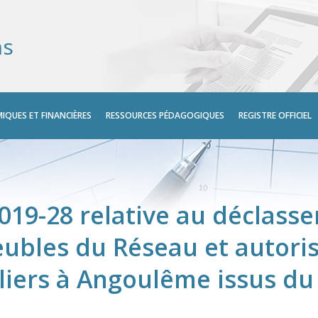
ns
IQUES ET FINANCIÈRES
RESSOURCES PÉDAGOGIQUES
REGISTRE OFFICIEL
2019-28 relative au déclass
ubles du Réseau et autoris
liers à Angoulême issus du