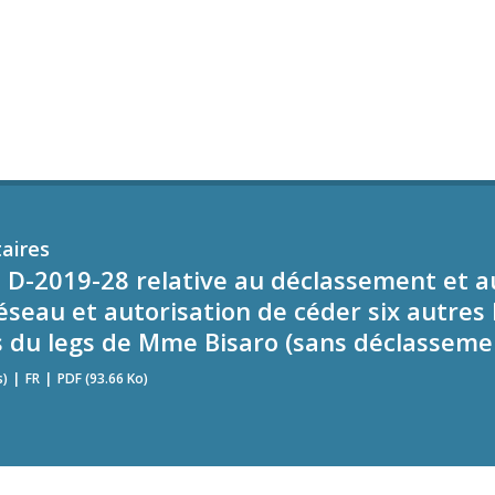
aires
a D-2019-28 relative au déclassement et a
eau et autorisation de céder six autres 
 du legs de Mme Bisaro (sans déclasseme
s)
FR
PDF (93.66 Ko)