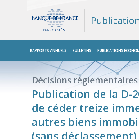
Publicatio
Menu
RAPPORTS ANNUELS
BULLETINS
PUBLICATIONS ÉCONOM
principal
Décisions réglementaires
Publication de la D-
de céder treize imme
autres biens immobi
(sans déclassement)