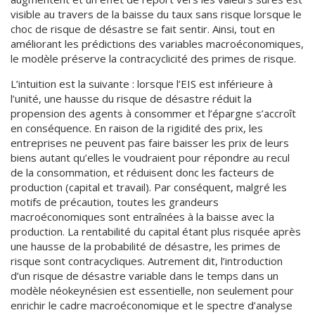
visible au travers de la baisse du taux sans risque lorsque le
choc de risque de désastre se fait sentir. Ainsi, tout en
améliorant les prédictions des variables macroéconomiques,
le modèle préserve la contracyclicité des primes de risque.
L’intuition est la suivante : lorsque l’EIS est inférieure à
l’unité, une hausse du risque de désastre réduit la
propension des agents à consommer et l’épargne s’accroît
en conséquence. En raison de la rigidité des prix, les
entreprises ne peuvent pas faire baisser les prix de leurs
biens autant qu’elles le voudraient pour répondre au recul
de la consommation, et réduisent donc les facteurs de
production (capital et travail). Par conséquent, malgré les
motifs de précaution, toutes les grandeurs
macroéconomiques sont entraînées à la baisse avec la
production. La rentabilité du capital étant plus risquée après
une hausse de la probabilité de désastre, les primes de
risque sont contracycliques. Autrement dit, l’introduction
d’un risque de désastre variable dans le temps dans un
modèle néokeynésien est essentielle, non seulement pour
enrichir le cadre macroéconomique et le spectre d’analyse