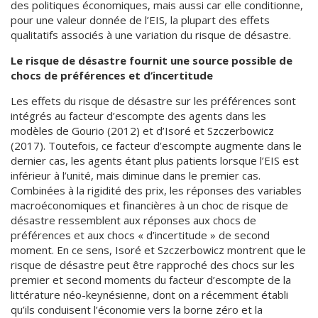
des politiques économiques, mais aussi car elle conditionne,
pour une valeur donnée de l’EIS, la plupart des effets
qualitatifs associés à une variation du risque de désastre.
Le risque de désastre fournit une source possible de
chocs de préférences et d’incertitude
Les effets du risque de désastre sur les préférences sont
intégrés au facteur d’escompte des agents dans les
modèles de Gourio (2012) et d’Isoré et Szczerbowicz
(2017). Toutefois, ce facteur d’escompte augmente dans le
dernier cas, les agents étant plus patients lorsque l’EIS est
inférieur à l’unité, mais diminue dans le premier cas.
Combinées à la rigidité des prix, les réponses des variables
macroéconomiques et financières à un choc de risque de
désastre ressemblent aux réponses aux chocs de
préférences et aux chocs « d’incertitude » de second
moment. En ce sens, Isoré et Szczerbowicz montrent que le
risque de désastre peut être rapproché des chocs sur les
premier et second moments du facteur d’escompte de la
littérature néo-keynésienne, dont on a récemment établi
qu’ils conduisent l’économie vers la borne zéro et la