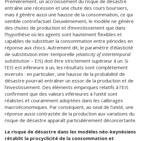
Premièrement, un accroissement du risque de désastre
entraîne une récession et une chute des cours boursiers,
mais il génère aussi une hausse de la consommation, ce qui
semble contrefactuel. Deuxièmement, le modèle ne génère
des chutes de production et d’investissement que dans
l’hypothèse où les agents sont hautement flexibles et
capables de substituer la consommation entre périodes en
réponse aux chocs. Autrement dit, le paramètre d’élasticité
de substitution inter-temporelle (
elasticity of intertemporal
substitution
– EIS) doit être strictement supérieur à un. Si
l’EIS est inférieure à un, les résultats sont complètement
inversés : en particulier, une hausse de la probabilité de
désastre pourrait entraîner un essor de la production et de
l’investissement. Des éléments empiriques relatifs à l’EIS
confirment que des valeurs inférieures à l’unité sont
réalistes et couramment adoptées dans les calibrages
macroéconomiques. Par conséquent, au seuil de l’unité, une
réponse aussi contrastée de la production aux variations du
risque de désastre apparaît particulièrement déconcertante.
Le risque de désastre dans les modèles néo-keynésiens
rétablit la procyclicité de la consommation et