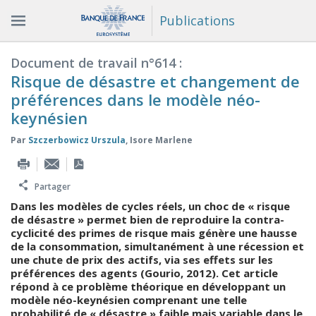
Publications
Document de travail n°614 :
Risque de désastre et changement de
préférences dans le modèle néo-
keynésien
Par
Szczerbowicz Urszula
,
Isore Marlene
Partager
Dans les modèles de cycles réels, un choc de « risque
de désastre » permet bien de reproduire la contra-
cyclicité des primes de risque mais génère une hausse
de la consommation, simultanément à une récession et
une chute de prix des actifs, via ses effets sur les
préférences des agents (Gourio, 2012). Cet article
répond à ce problème théorique en développant un
modèle néo-keynésien comprenant une telle
probabilité de « désastre » faible mais variable dans le