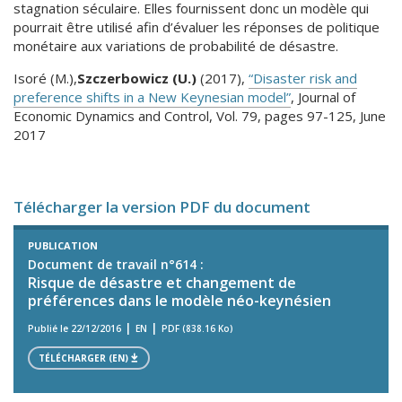
stagnation séculaire. Elles fournissent donc un modèle qui
pourrait être utilisé afin d’évaluer les réponses de politique
monétaire aux variations de probabilité de désastre.
Isoré (M.),
Szczerbowicz (U.)
(2017),
“Disaster risk and
preference shifts in a New Keynesian model”
, Journal of
Economic Dynamics and Control, Vol. 79, pages 97-125, June
2017
Télécharger la version PDF du document
PUBLICATION
Document de travail n°614 :
Risque de désastre et changement de
préférences dans le modèle néo-keynésien
Publié le 22/12/2016
EN
PDF (838.16 Ko)
TÉLÉCHARGER (EN)