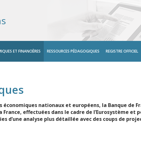
ns
IQUES ET FINANCIÈRES
RESSOURCES PÉDAGOGIQUES
REGISTRE OFFICIEL
iques
ts économiques nationaux et européens, la Banque de F
France, effectuées dans le cadre de l’Eurosystème et po
ies d’une analyse plus détaillée avec des coups de proj