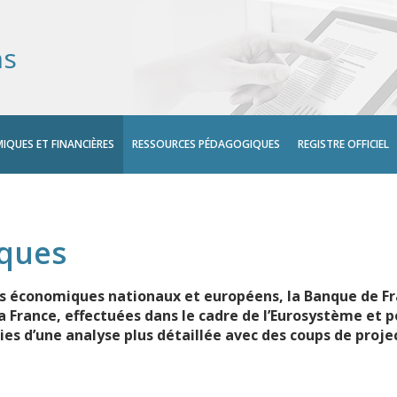
ns
IQUES ET FINANCIÈRES
RESSOURCES PÉDAGOGIQUES
REGISTRE OFFICIEL
iques
ts économiques nationaux et européens, la Banque de F
France, effectuées dans le cadre de l’Eurosystème et po
ies d’une analyse plus détaillée avec des coups de proj