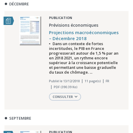
DÉCEMBRE
PUBLICATION
Prévisions économiques
Projections macroéconomiques
– Décembre 2018
▪ Dans un contexte de fortes
incertitudes, le PIB en France
progresserait autour de 1,5 % par an
en 2018 2021, un rythme encore
supérieur à la croissance potentielle
et permettant une baisse graduelle
du taux de chômage. ...
Publié le 13/12/2018
11 page(s)
FR
PDF (390.39 Ko)
CONSULTER
SEPTEMBRE
PUBLICATION