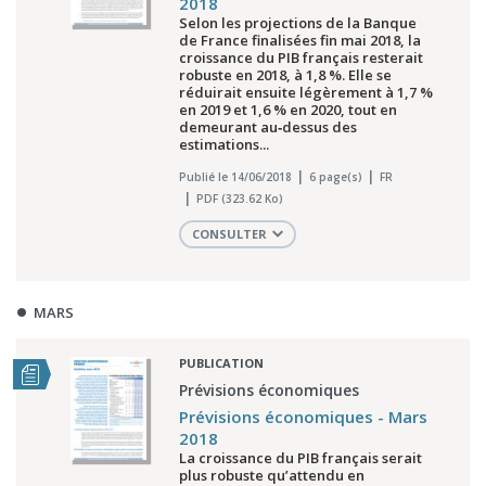
2018
Selon les projections de la Banque
de France finalisées fin mai 2018, la
croissance du PIB français resterait
robuste en 2018, à 1,8 %. Elle se
réduirait ensuite légèrement à 1,7 %
en 2019 et 1,6 % en 2020, tout en
demeurant au‑dessus des
estimations...
Publié le 14/06/2018
6 page(s)
FR
PDF (323.62 Ko)
CONSULTER
MARS
PUBLICATION
Prévisions économiques
Prévisions économiques - Mars
2018
La croissance du PIB français serait
plus robuste qu’attendu en