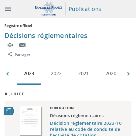
Publications
Vous êtes ici
Registre officiel
Décisions réglementaires
Partager
007
2023
2022
2021
2020
2
JUILLET
PUBLICATION
Décisions réglementaires
Décision réglementaire 2023-10
relative au code de conduite de
l’activité de cotation