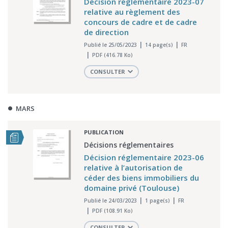
Décision réglementaire 2023-07
relative au règlement des
concours de cadre et de cadre
de direction
Publié le 25/05/2023
14 page(s)
FR
PDF (416.78 Ko)
CONSULTER
MARS
PUBLICATION
Décisions réglementaires
Décision réglementaire 2023-06
relative à l’autorisation de
céder des biens immobiliers du
domaine privé (Toulouse)
Publié le 24/03/2023
1 page(s)
FR
PDF (108.91 Ko)
CONSULTER