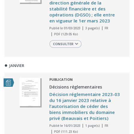
direction générale de la
stabilité financière et des
opérations (DGSO) ; elle entre
en vigueur le 1er mars 2023
Publié le 01/03/2023
3 page(s)
FR
PDF (129.05 Ko)
CONSULTER
JANVIER
PUBLICATION
Décisions réglementaires
Décision réglementaire 2023-03
du 16 janvier 2023 relative à
l’autorisation de céder des
biens immobiliers du domaine
privé (Beauvais et Poitiers)
Publié le 16/01/2023
1 page(s)
FR
PDF (111.23 Ko)