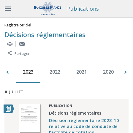
Publications
Vous êtes ici
Registre officiel
Décisions réglementaires
Partager
007
2023
2022
2021
2020
2
JUILLET
PUBLICATION
Décisions réglementaires
Décision réglementaire 2023-10
relative au code de conduite de
l’activité de cotation