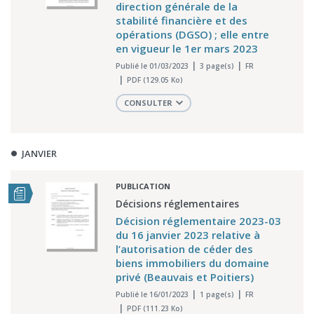
direction générale de la
stabilité financière et des
opérations (DGSO) ; elle entre
en vigueur le 1er mars 2023
Publié le 01/03/2023
3 page(s)
FR
PDF (129.05 Ko)
CONSULTER
JANVIER
PUBLICATION
Décisions réglementaires
Décision réglementaire 2023-03
du 16 janvier 2023 relative à
l’autorisation de céder des
biens immobiliers du domaine
privé (Beauvais et Poitiers)
Publié le 16/01/2023
1 page(s)
FR
PDF (111.23 Ko)