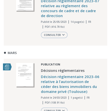
Décision réglementaire 2023-07
relative au règlement des
concours de cadre et de cadre
de direction
Publié le 25/05/2023
14 page(s)
FR
PDF (416.78 Ko)
CONSULTER
MARS
PUBLICATION
Décisions réglementaires
Décision réglementaire 2023-06
relative à l’autorisation de
céder des biens immobiliers du
domaine privé (Toulouse)
Publié le 24/03/2023
1 page(s)
FR
PDF (108.91 Ko)
CONSULTER