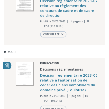
Décision réglementaire 2023-07
relative au règlement des
concours de cadre et de cadre
de direction
Publié le 25/05/2023
14 page(s)
FR
PDF (416.78 Ko)
CONSULTER
MARS
PUBLICATION
Décisions réglementaires
Décision réglementaire 2023-06
relative à l’autorisation de
céder des biens immobiliers du
domaine privé (Toulouse)
Publié le 24/03/2023
1 page(s)
FR
PDF (108.91 Ko)
CONSULTER