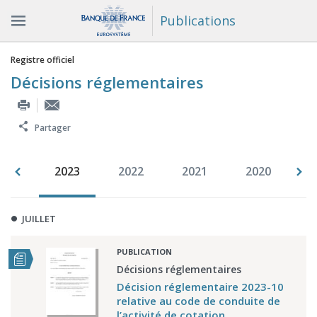
Publications
Vous êtes ici
Registre officiel
Décisions réglementaires
Partager
007
2023
2022
2021
2020
2
JUILLET
PUBLICATION
Décisions réglementaires
Décision réglementaire 2023-10
relative au code de conduite de
l’activité de cotation