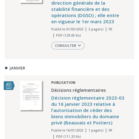
direction générale de la
stabilité financière et des
opérations (DGSO) ; elle entre
en vigueur le 1er mars 2023
Publié le 01/03/2023
3 page(s)
FR
PDF (129.05 Ko)
CONSULTER
JANVIER
PUBLICATION
Décisions réglementaires
Décision réglementaire 2023-03
du 16 janvier 2023 relative à
l’autorisation de céder des
biens immobiliers du domaine
privé (Beauvais et Poitiers)
Publié le 16/01/2023
1 page(s)
FR
PDF (111.23 Ko)