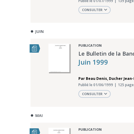
Publié le 01/07/1999
139 page
CONSULTER
JUIN
PUBLICATION
Le Bulletin de la Ban
Juin 1999
Par
Beau Denis
,
Ducher Jean-
Publié le 01/06/1999
125 page
CONSULTER
MAI
PUBLICATION