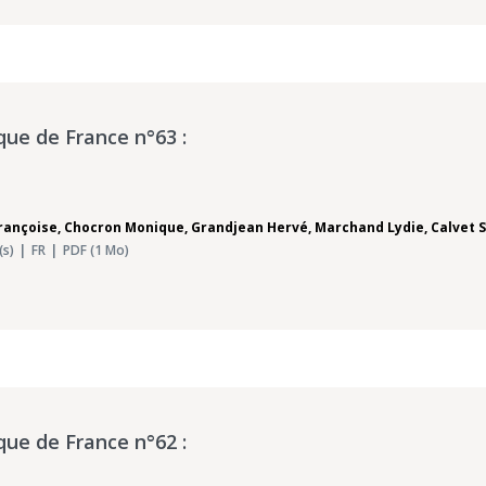
que de France n°63 :
Françoise
,
Chocron Monique
,
Grandjean Hervé
,
Marchand Lydie
,
Calvet S
(s)
FR
PDF (1 Mo)
que de France n°62 :