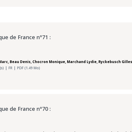
que de France n°71 :
Marc
,
Beau Denis
,
Chocron Monique
,
Marchand Lydie
,
Ryckebusch Gille
(s)
FR
PDF (1.49 Mo)
que de France n°70 :