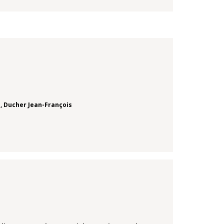
s
,
Ducher Jean-François