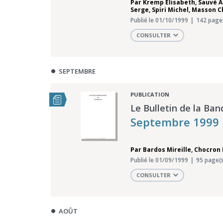
Par
Kremp Elisabeth
,
Sauvé A
Serge
,
Spiri Michel
,
Masson Ch
Publié le 01/10/1999
142 page
CONSULTER
SEPTEMBRE
PUBLICATION
Le Bulletin de la Ban
Septembre 1999
Par
Bardos Mireille
,
Chocron
Publié le 01/09/1999
95 page(s
CONSULTER
AOÛT