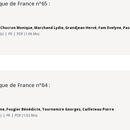
que de France n°65 :
,
Chocron Monique
,
Marchand Lydie
,
Grandjean Hervé
,
Fam Evelyne
,
Pas
(s)
FR
PDF (1.06 Mo)
que de France n°64 :
yne
,
Fougier Bénédicte
,
Tournemire Georges
,
Cailleteau Pierre
)
FR
PDF (1.02 Mo)