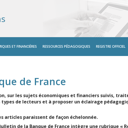
ns
IQUES ET FINANCIÈRES
RESSOURCES PÉDAGOGIQUES
REGISTRE OFFICIEL
nque de France
on, sur les sujets économiques et financiers suivis, trai
s types de lecteurs et à proposer un éclairage pédagog
s articles paraissent de façon échelonnée.
Bulletin de la Banque de France intègre une rubrique « 