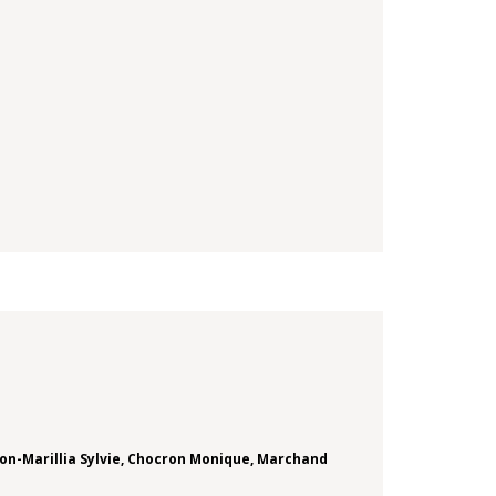
n-Marillia Sylvie
,
Chocron Monique
,
Marchand