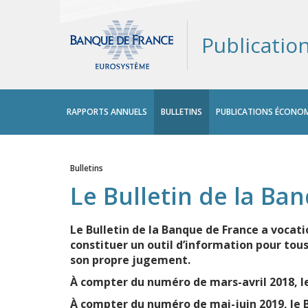
Publicatio
Menu
RAPPORTS ANNUELS
BULLETINS
PUBLICATIONS ÉCONOM
principal
Bulletins
Vous êtes ici
Le Bulletin de la Ba
Le Bulletin de la Banque de France a vocati
constituer un outil d’information pour tou
son propre jugement.
À compter du numéro de mars-avril 2018, le
À compter du numéro de mai-juin 2019, le 