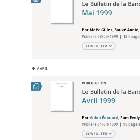
Le Bulletin de la Ban
Mai 1999
Par
Moëc Gilles
,
Sauvé Annie
Publié le 03/05/1999
134 page
CONSULTER
AVRIL
PUBLICATION
Le Bulletin de la Ban
Avril 1999
Par
Vidon Édouard
,
Fam Evel
Publié le 01/04/1999
98 page(s
CONSULTER