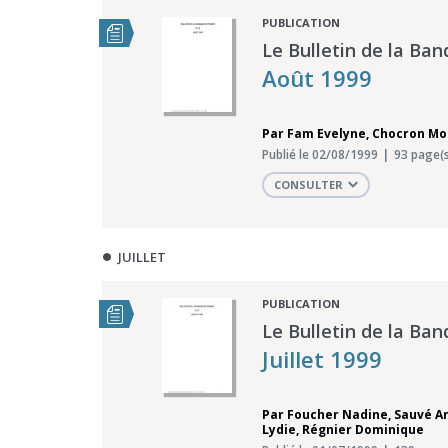
PUBLICATION
Le Bulletin de la Ban
Août 1999
Par
Fam Evelyne
,
Chocron Mo
Publié le 02/08/1999
93 page(s
CONSULTER
JUILLET
PUBLICATION
Le Bulletin de la Ban
Juillet 1999
Par
Foucher Nadine
,
Sauvé A
Lydie
,
Régnier Dominique