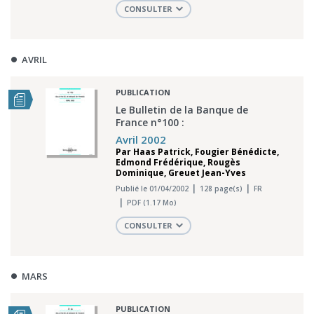
CONSULTER
AVRIL
PUBLICATION
Le Bulletin de la Banque de
France n°100 :
Avril 2002
Par
Haas Patrick
,
Fougier Bénédicte
,
Edmond Frédérique
,
Rougès
Dominique
,
Greuet Jean-Yves
Publié le 01/04/2002
128 page(s)
FR
PDF (1.17 Mo)
CONSULTER
MARS
PUBLICATION