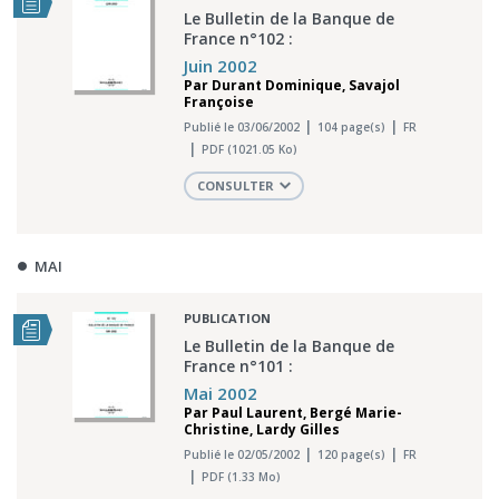
Le Bulletin de la Banque de
France n°102 :
Juin 2002
Par
Durant Dominique
,
Savajol
Françoise
Publié le 03/06/2002
104 page(s)
FR
PDF (1021.05 Ko)
CONSULTER
MAI
PUBLICATION
Le Bulletin de la Banque de
France n°101 :
Mai 2002
Par
Paul Laurent
,
Bergé Marie-
Christine
,
Lardy Gilles
Publié le 02/05/2002
120 page(s)
FR
PDF (1.33 Mo)