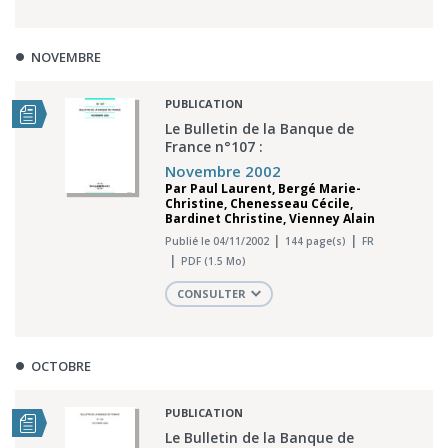
NOVEMBRE
PUBLICATION
Le Bulletin de la Banque de
France n°107 :
Novembre 2002
Par
Paul Laurent
,
Bergé Marie-
Christine
,
Chenesseau Cécile
,
Bardinet Christine
,
Vienney Alain
Publié le 04/11/2002
144 page(s)
FR
PDF (1.5 Mo)
CONSULTER
OCTOBRE
PUBLICATION
Le Bulletin de la Banque de