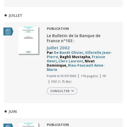
JUILLET
PUBLICATION
Le Bulletin de la Banque de
France n°103 :
Juillet 2002
Par
De Bandt Olivier
,
Villetelle Jean-
Pierre
,
Baghli Mustapha
,
Fraisse
Henri
,
Clerc Laurent
,
Nivat
Dominique
,
Rieu-Foucault Anne-
Marie
Publié le 01/07/2002
176 page(s)
FR
PDF (1.75 Mo)
CONSULTER
JUIN
PUBLICATION