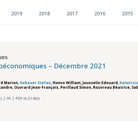
2019
2018
2017
2016
2015
ues
roéconomiques – Décembre 2021
rd Marion
,
Gebauer Stefan
,
Honvo William
,
Jousselin Edouard
,
Kalantzi
xandre
,
Ouvrard Jean-François
,
Perillaud Simon
,
Rouvreau Béatrice
,
Sab
)
FR
PDF (6.31 Mo)