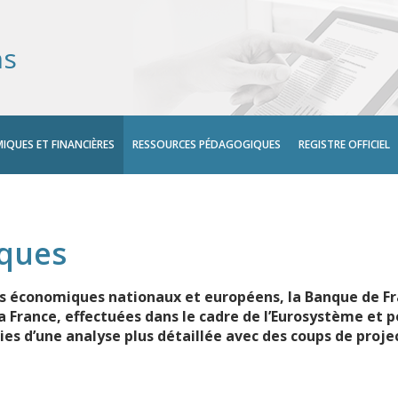
ns
IQUES ET FINANCIÈRES
RESSOURCES PÉDAGOGIQUES
REGISTRE OFFICIEL
iques
ts économiques nationaux et européens, la Banque de F
France, effectuées dans le cadre de l’Eurosystème et po
ies d’une analyse plus détaillée avec des coups de proj