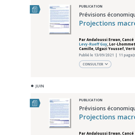
PUBLICATION
Prévisions économiq
Projections mac
Par
Andaloussi Erwan
,
Cancé
Levy-Rueff Guy
,
Lor-Lhommet 
Camille
,
Ulgazi Youssef
,
Vert
Publié le 13/09/2021
11 page(s
CONSULTER
JUIN
PUBLICATION
Prévisions économiq
Projections macr
Par
Andaloussi Erwan
,
Cancé