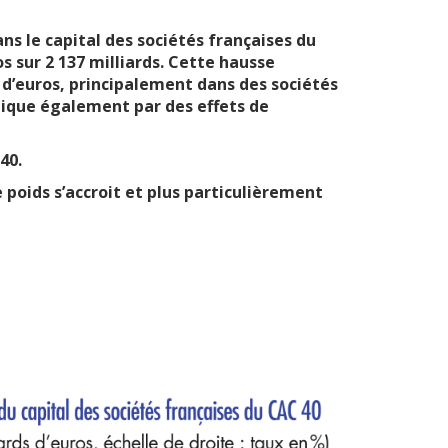
ans le capital des sociétés françaises du
os sur 2 137 milliards. Cette hausse
s d’euros, principalement dans des sociétés
plique également par des effets de
40.
 poids s’accroit et plus particulièrement