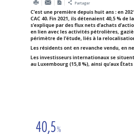
Partager
C’est une première depuis huit ans : en 2021
CAC 40. Fin 2021, ils détenaient 40,5 % de l
s’explique par des flux nets d’achats d’acti
en lien avec les activités pétrolières, gaz
périmètre de l’étude, liés à la relocalisati
Les résidents ont en revanche vendu, en net
Les investisseurs internationaux se situent
au Luxembourg (15,8 %), ainsi qu’aux États 