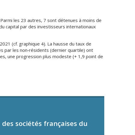
Parmi les 23 autres, 7 sont détenues à moins de
 capital par des investisseurs internationaux
2021 (cf. graphique 4). La hausse du taux de
s par les non‑résidents (dernier quartile) ont
lles, une progression plus modeste (+ 1,9 point de
 des sociétés françaises du