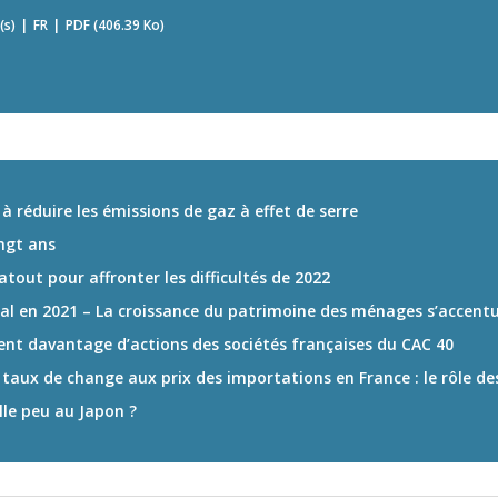
(s)
FR
PDF (406.39 Ko)
 à réduire les émissions de gaz à effet de serre
ingt ans
 atout pour affronter les difficultés de 2022
nal en 2021 – La croissance du patrimoine des ménages s’accentu
nnent davantage d’actions des sociétés françaises du CAC 40
du taux de change aux prix des importations en France : le rôle 
lle peu au Japon ?