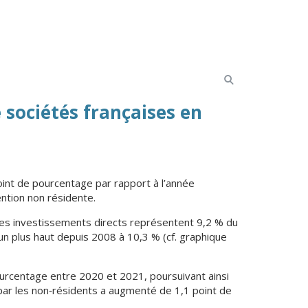
 sociétés françaises en
oint de pourcentage par rapport à l’année
ntion non résidente.
Les investissements directs représentent 9,2 % du
t un plus haut depuis 2008 à 10,3 % (cf. graphique
ourcentage entre 2020 et 2021, poursuivant ainsi
 par les non‑résidents a augmenté de 1,1 point de