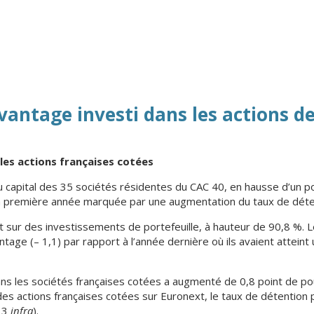
vantage investi dans les actions de
 les actions françaises cotées
u capital des 35 sociétés résidentes du CAC 40, en hausse d’un p
 la première année marquée par une augmentation du taux de déte
 sur des investissements de portefeuille, à hauteur de 90,8 %. 
ntage (– 1,1) par rapport à l’année dernière où ils avaient attein
ans les sociétés françaises cotées a augmenté de 0,8 point de p
des actions françaises cotées sur Euronext, le taux de détention
e 3
infra
).