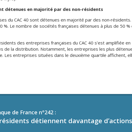
ont détenues en majorité par des non-résidents
es du CAC 40 sont détenues en majorité par des non‑résidents. 
0 %. Le nombre de sociétés françaises détenues à plus de 50 % du
ésidents des entreprises françaises du CAC 40 s’est amplifiée en 
s de la distribution. Notamment, les entreprises les plus détenue
e. Les entreprises situées dans le deuxième quartile affichent, e
nque de France n°242 :
résidents détiennent davantage d’actions