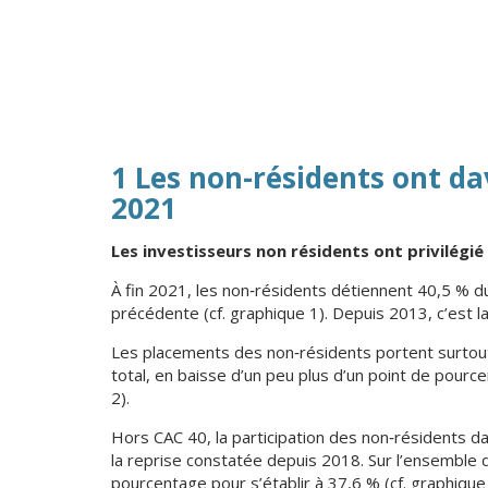
1 Les non-résidents ont da
2021
Les investisseurs non résidents ont privilégié
À fin 2021, les non‑résidents détiennent 40,5 % d
précédente (cf. graphique 1). Depuis 2013, c’est
Les placements des non‑résidents portent surtout
total, en baisse d’un peu plus d’un point de pource
2).
Hors CAC 40, la participation des non‑résidents d
la reprise constatée depuis 2018. Sur l’ensemble 
pourcentage pour s’établir à 37,6 % (cf. graphiqu