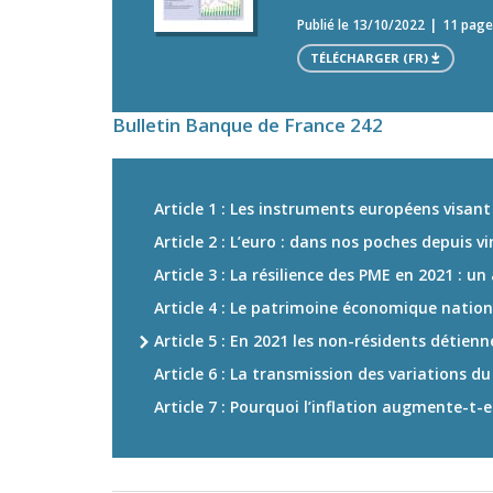
Publié le 13/10/2022
11 page
TÉLÉCHARGER (FR)
Bulletin Banque de France 242
Article 1 : Les instruments européens visant
Article 2 : L’euro : dans nos poches depuis v
Article 3 : La résilience des PME en 2021 : un
Article 4 : Le patrimoine économique natio
Article 5 : En 2021 les non-résidents détie
Article 6 : La transmission des variations 
Article 7 : Pourquoi l’inflation augmente-t-e