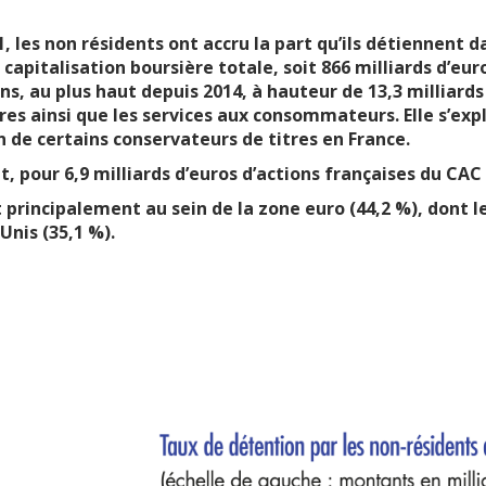
, les non résidents ont accru la part qu’ils détiennent d
a capitalisation boursière totale, soit 866 milliards d’eur
ons, au plus haut depuis 2014, à hauteur de 13,3 milliard
ières ainsi que les services aux consommateurs. Elle s’ex
on de certains conservateurs de titres en France.
, pour 6,9 milliards d’euros d’actions françaises du CAC 
 principalement au sein de la zone euro (44,2 %), dont le
Unis (35,1 %).