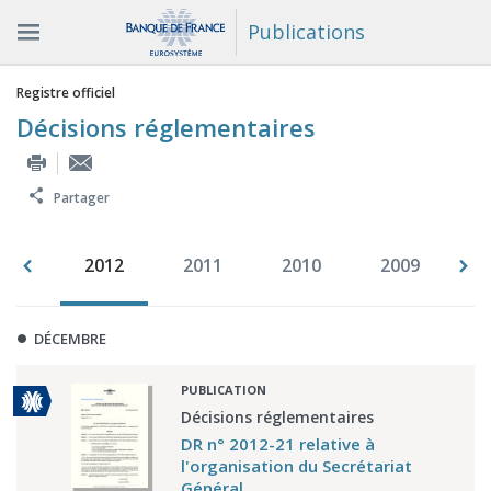
Publications
Vous êtes ici
Registre officiel
Décisions réglementaires
Partager
013
2012
2011
2010
2009
2
DÉCEMBRE
PUBLICATION
Décisions réglementaires
DR n° 2012-21 relative à
l'organisation du Secrétariat
Général