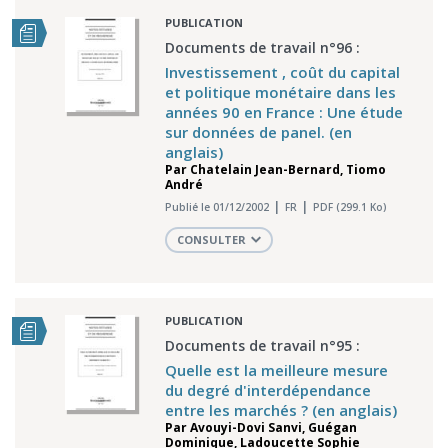
PUBLICATION
Documents de travail n°96 :
Investissement , coût du capital
et politique monétaire dans les
années 90 en France : Une étude
sur données de panel. (en
anglais)
Par
Chatelain Jean-Bernard
,
Tiomo
André
Publié le 01/12/2002
FR
PDF (299.1 Ko)
CONSULTER
PUBLICATION
Documents de travail n°95 :
Quelle est la meilleure mesure
du degré d'interdépendance
entre les marchés ? (en anglais)
Par
Avouyi-Dovi Sanvi
,
Guégan
Dominique
,
Ladoucette Sophie