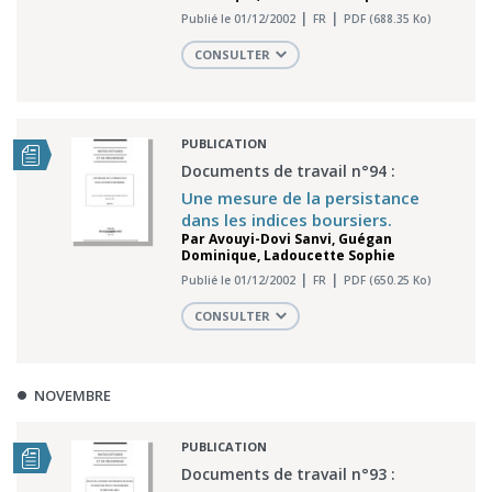
Publié le 01/12/2002
FR
PDF (688.35 Ko)
CONSULTER
PUBLICATION
Documents de travail n°94 :
Une mesure de la persistance
dans les indices boursiers.
Par
Avouyi-Dovi Sanvi
,
Guégan
Dominique
,
Ladoucette Sophie
Publié le 01/12/2002
FR
PDF (650.25 Ko)
CONSULTER
NOVEMBRE
PUBLICATION
Documents de travail n°93 :