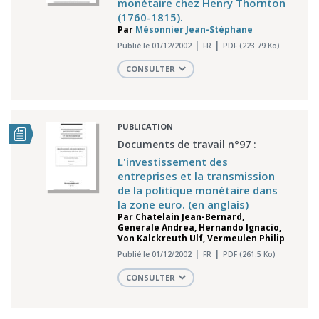
monétaire chez Henry Thornton
(1760-1815).
Par
Mésonnier Jean-Stéphane
Publié le 01/12/2002
FR
PDF (223.79 Ko)
CONSULTER
PUBLICATION
Documents de travail n°97 :
L'investissement des
entreprises et la transmission
de la politique monétaire dans
la zone euro. (en anglais)
Par
Chatelain Jean-Bernard
,
Generale Andrea
,
Hernando Ignacio
,
Von Kalckreuth Ulf
,
Vermeulen Philip
Publié le 01/12/2002
FR
PDF (261.5 Ko)
CONSULTER