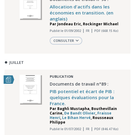
Allocation d'actifs dans les
économies en transition. (en
anglais)
Par
Jondeau Eric
,
Rockinger Michael
Publié le 01/09/2002
FR
PDF (668.15 Ko)
CONSULTER
JUILLET
PUBLICATION
Documents de travail n°89 :
PIB potentiel et écart de PIB :
quelques évaluations pour la
France.
Par
Baghli Mustapha
,
Bouthevillain
Carine
,
De Bandt Olivier
,
Fraisse
Henri
,
Le Bihan Hervé
,
Rousseaux
Philippe
Publié le 01/07/2002
FR
PDF (846.47 Ko)