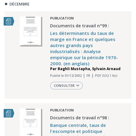
DÉCEMBRE
PUBLICATION
Documents de travail n°99 :
Les déterminants du taux de
marge en France et quelques
autres grands pays
industrialisés : Analyse
empirique sur la période 1970-
2000. (en anglais)
Par
Baghli Mustapha
,
Sylvain Arnaud
Publié le 01/12/2002
FR
PDF (532.1 Ko)
CONSULTER
PUBLICATION
Documents de travail n°98 :
Banque centrale, taux de
l'escompte et politique