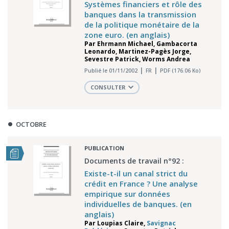
Systèmes financiers et rôle des
banques dans la transmission
de la politique monétaire de la
zone euro. (en anglais)
Par
Ehrmann Michael
,
Gambacorta
Leonardo
,
Martinez-Pagès Jorge
,
Sevestre Patrick
,
Worms Andrea
Publié le 01/11/2002
FR
PDF (176.06 Ko)
CONSULTER
OCTOBRE
PUBLICATION
Documents de travail n°92 :
Existe-t-il un canal strict du
crédit en France ? Une analyse
empirique sur données
individuelles de banques. (en
anglais)
Par
Loupias Claire
,
Savignac