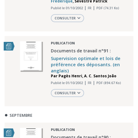
Frédérique
,
Sevestre Patrick
Publié le 01/10/2002
FR
PDF (74.31 Ko)
CONSULTER
PUBLICATION
Documents de travail n°91 :
Supervision optimale et lois de
préférence des déposants. (en
anglais)
Par
Pagès Henri
,
A. C. Santos João
Publié le 01/10/2002
FR
PDF (894.67 Ko)
CONSULTER
SEPTEMBRE
PUBLICATION
Documents de travail n°90 :