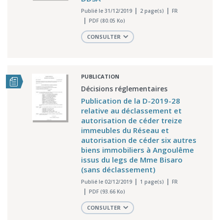
Publié le 31/12/2019
2 page(s)
FR
PDF (80.05 Ko)
CONSULTER
PUBLICATION
Décisions réglementaires
Publication de la D-2019-28
relative au déclassement et
autorisation de céder treize
immeubles du Réseau et
autorisation de céder six autres
biens immobiliers à Angoulême
issus du legs de Mme Bisaro
(sans déclassement)
Publié le 02/12/2019
1 page(s)
FR
PDF (93.66 Ko)
CONSULTER