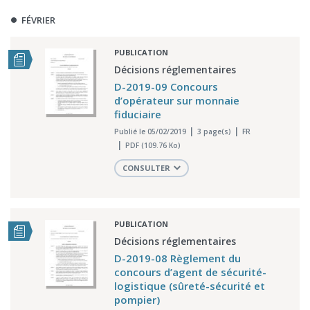
FÉVRIER
PUBLICATION
Décisions réglementaires
D-2019-09 Concours
d’opérateur sur monnaie
fiduciaire
Publié le 05/02/2019
3 page(s)
FR
PDF (109.76 Ko)
CONSULTER
PUBLICATION
Décisions réglementaires
D-2019-08 Règlement du
concours d’agent de sécurité-
logistique (sûreté-sécurité et
pompier)