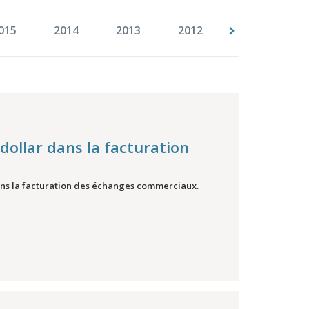
015
2014
2013
2012
2011
2
dollar dans la facturation
dans la facturation des échanges commerciaux.