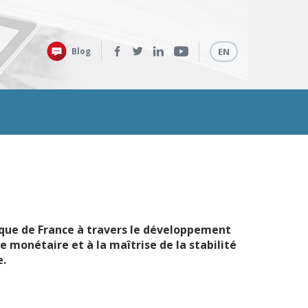
Retrouvez-
Langues
Blog
EN
nous
sur
:
nque de France à travers le développement
 monétaire et à la maîtrise de la stabilité
e.