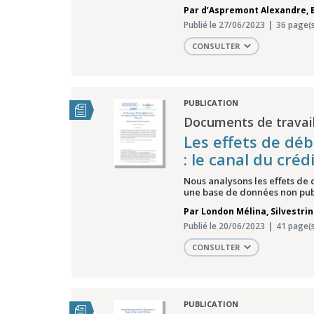
Par
d’Aspremont Alexandre
,
Publié le 27/06/2023
36 page(s
CONSULTER
PUBLICATION
Documents de travail
Les effets de dé
: le canal du cré
Nous analysons les effets de
une base de données non publ
Par
London Mélina
,
Silvestri
Publié le 20/06/2023
41 page(s
CONSULTER
PUBLICATION