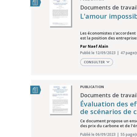
Documents de travail
L'amour impossib
Les économistes s'accordent à
est la position des entreprise
Par
Naef Alain
Publié le 12/09/2023
47 page(s
CONSULTER
PUBLICATION
Documents de travail
Évaluation des ef
de scénarios de 
Ce document propose un ensem
des prix du carbone et de l'é
Publié le 06/09/2023
55 page(s