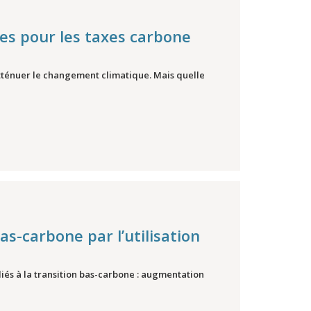
es pour les taxes carbone
 atténuer le changement climatique. Mais quelle
s-carbone par l’utilisation
iés à la transition bas-carbone : augmentation