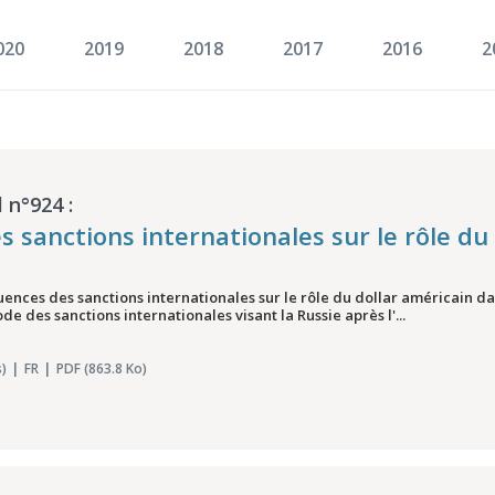
020
2019
2018
2017
2016
2
 n°924 :
sanctions internationales sur le rôle du 
quences des sanctions internationales sur le rôle du dollar américain 
ode des sanctions internationales visant la Russie après l'...
)
FR
PDF (863.8 Ko)