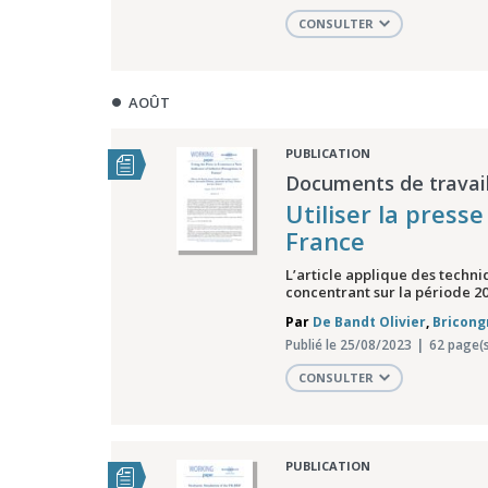
CONSULTER
AOÛT
PUBLICATION
Documents de travail
Utiliser la press
France
L’article applique des techn
concentrant sur la période 200
Par
De Bandt Olivier
,
Bricong
Publié le 25/08/2023
62 page(s
CONSULTER
PUBLICATION