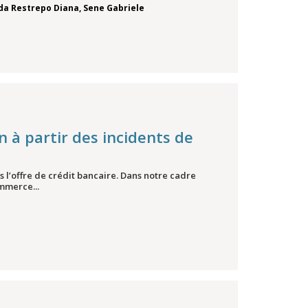
da Restrepo Diana
,
Sene Gabriele
on à partir des incidents de
 l’offre de crédit bancaire. Dans notre cadre
mmerce...