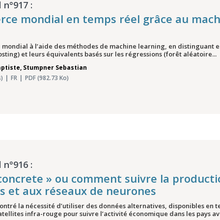
 n°917 :
rce mondial en temps réel grâce au mach
ondial à l’aide des méthodes de machine learning, en distinguant ent
sting) et leurs équivalents basés sur les régressions (forêt aléatoire...
ptiste
,
Stumpner Sebastian
)
FR
PDF (982.73 Ko)
 n°916 :
n concrete » ou comment suivre la product
es et aux réseaux de neurones
ontré la nécessité d’utiliser des données alternatives, disponibles en 
atellites infra-rouge pour suivre l’activité économique dans les pays av