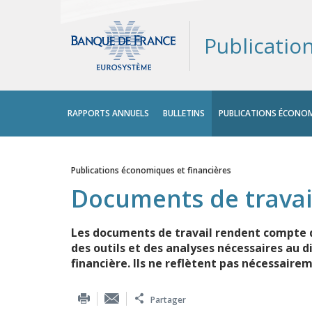
Publicatio
Menu
RAPPORTS ANNUELS
BULLETINS
PUBLICATIONS ÉCONOM
principal
Publications économiques et financières
Vous êtes ici
Documents de travai
Les documents de travail rendent compte d
des outils et des analyses nécessaires au d
financière. Ils ne reflètent pas nécessaire
Partager