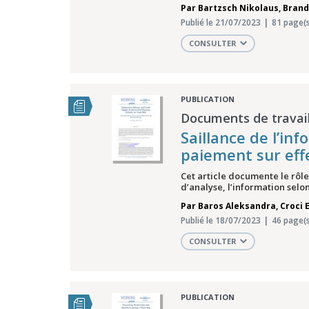
Par
Bartzsch Nikolaus
,
Brand
Publié le 21/07/2023
81 page(s
CONSULTER
PUBLICATION
Documents de travail
Saillance de l’inf
paiement sur ef
Cet article documente le rôle
d’analyse, l’information selo
Par
Baros Aleksandra
,
Croci 
Publié le 18/07/2023
46 page(s
CONSULTER
PUBLICATION