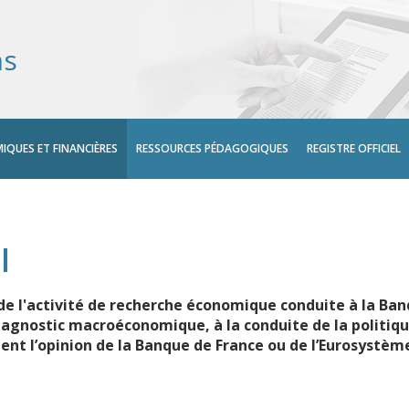
ns
IQUES ET FINANCIÈRES
RESSOURCES PÉDAGOGIQUES
REGISTRE OFFICIEL
l
e l'activité de recherche économique conduite à la Ba
iagnostic macroéconomique, à la conduite de la politique
ment l’opinion de la Banque de France ou de l’Eurosystèm