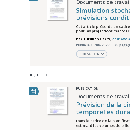
Documents de travail
Simulation stoch
prévisions condit
Cet article présente un cadr
pour les projections macroéc
Par
Turunen Harry
,
Zhutova 
Publié le 10/08/2023
28 page(s
CONSULTER
JUILLET
PUBLICATION
Documents de travail
Prévision de la c
temporelles dur
Dans le cadre de la planifica
estimant les volumes de billet