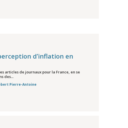
perception d’inflation en
s articles de journaux pour la France, en se
s des...
bert Pierre-Antoine