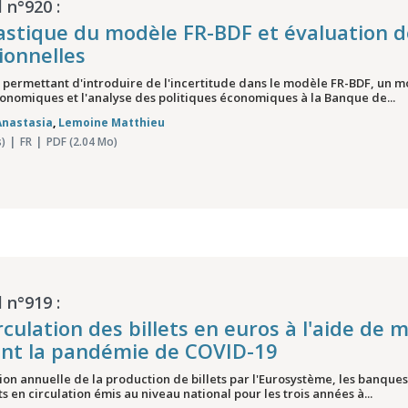
 n°920 :
astique du modèle FR-BDF et évaluation de
ionnelles
e permettant d'introduire de l'incertitude dans le modèle FR-BDF, un 
onomiques et l'analyse des politiques économiques à la Banque de...
Anastasia
,
Lemoine Matthieu
)
FR
PDF (2.04 Mo)
 n°919 :
irculation des billets en euros à l'aide de 
ant la pandémie de COVID-19
tion annuelle de la production de billets par l'Eurosystème, les banques
s en circulation émis au niveau national pour les trois années à...