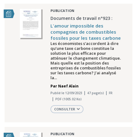
PUBLICATION
Documents de travail n°923 :
L'amour impossible des
compagnies de combustibles
fossiles pour les taxes carbone
Les économistes s'accordent à dire
qu’une taxe carbone constitue la
solution la plus efficace pour
atténuer le changement climatique.
Mais quelle est la position des
entreprises de combustibles fossiles
sur les taxes carbone? J'ai analysé
la...
Par
Naef Alain
Publié le 12/09/2023
47 page(s)
FR
PDF (1005.02 Ko)
CONSULTER
PUBLICATION