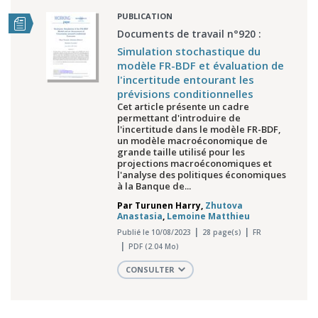
PUBLICATION
Documents de travail n°920 :
Simulation stochastique du
modèle FR-BDF et évaluation de
l'incertitude entourant les
prévisions conditionnelles
Cet article présente un cadre
permettant d'introduire de
l'incertitude dans le modèle FR-BDF,
un modèle macroéconomique de
grande taille utilisé pour les
projections macroéconomiques et
l'analyse des politiques économiques
à la Banque de...
Par
Turunen Harry
,
Zhutova
Anastasia
,
Lemoine Matthieu
Publié le 10/08/2023
28 page(s)
FR
PDF (2.04 Mo)
CONSULTER