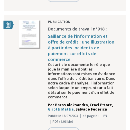
PUBLICATION
Documents de travail n°918 :
Saillance de l’information et
offre de crédit : une illustration
à partir des incidents de
paiement sur effets de
commerce
Cet article documente le rôle que
joue la manière dont les
informations sont mises en évidence
dans l’offre de crédit bancaire. Dans
notre cadre d’analyse, l’information
selon laquelle un emprunteur a fait
défaut sur le paiement d’un effet de
commerce...
Par
Baros Aleksandra
,
Croci Ettore
,
Girotti Mattia
,
Salvadè Federica
Publié le 18/07/2023
46 page(s)
EN
PDF (1.06 Mo)