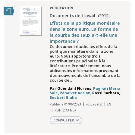
PUBLICATION
Documents de travail n°912 :
Effets de la politique monétaire
dans la zone euro. La forme de
la courbe des taux a-t-elle une
importance ?
Ce document étudie les effets de la
politique monétaire dans la zone
euro. Nous apportons trois
contributions principales à la
littérature. Premièrement, nous
utilisons les informations provenant
des mouvements de l'ensemble de la
courbe de...
Par
Odendahl Florens
,
Pagliari Maria
Sole
,
Penalver Adrian
,
Rossi Barbara
,
Sestieri Giulia
Publié le 01/06/2023
43 page(s)
EN
PDF (2.43 Mo)
CONSULTER