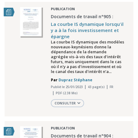
PUBLICATION
Documents de travail n°905 :
La courbe IS dynamique lorsqu'il
y a à la fois investissement et
épargne
La courbe IS dynamique des modèles
nouveaux-keynésiens donne la
dépendance de la demande
agrégée vis-à-vis des taux d'intérêt
futurs, mais uniquement dans le cas
où il n'y a pas d'investissement et où
le canal des taux d'intérêt n’a...
Par
Dupraz Stéphane
Publié le 25/01/2023
43 page(s)
FR
PDF (2.38 Mo)
CONSULTER
PUBLICATION
Documents de travail n°904 :