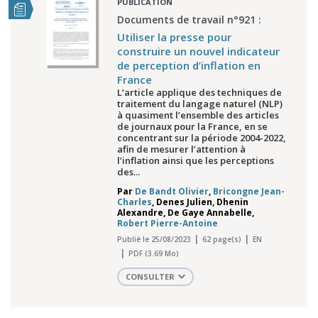
PUBLICATION
Documents de travail n°921 :
Utiliser la presse pour
construire un nouvel indicateur
de perception d’inflation en
France
L’article applique des techniques de
traitement du langage naturel (NLP)
à quasiment l’ensemble des articles
de journaux pour la France, en se
concentrant sur la période 2004-2022,
afin de mesurer l’attention à
l’inflation ainsi que les perceptions
des...
Par
De Bandt Olivier
,
Bricongne Jean-
Charles
,
Denes Julien
,
Dhenin
Alexandre
,
De Gaye Annabelle
,
Robert Pierre-Antoine
Publié le 25/08/2023
62 page(s)
EN
PDF (3.69 Mo)
CONSULTER