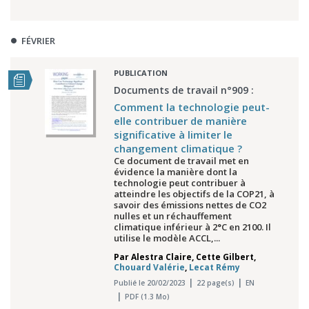
FÉVRIER
PUBLICATION
Documents de travail n°909 :
Comment la technologie peut-
elle contribuer de manière
significative à limiter le
changement climatique ?
Ce document de travail met en
évidence la manière dont la
technologie peut contribuer à
atteindre les objectifs de la COP21, à
savoir des émissions nettes de CO2
nulles et un réchauffement
climatique inférieur à 2°C en 2100. Il
utilise le modèle ACCL,...
Par
Alestra Claire
,
Cette Gilbert
,
Chouard Valérie
,
Lecat Rémy
Publié le 20/02/2023
22 page(s)
EN
PDF (1.3 Mo)