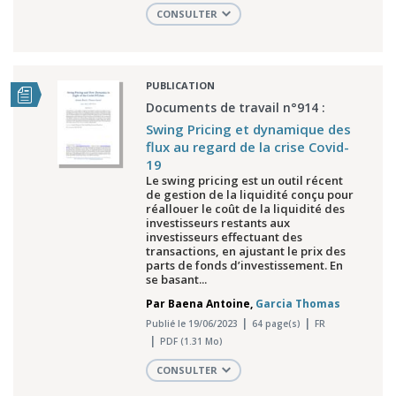
CONSULTER
PUBLICATION
Documents de travail n°914 :
Swing Pricing et dynamique des
flux au regard de la crise Covid-
19
Le swing pricing est un outil récent
de gestion de la liquidité conçu pour
réallouer le coût de la liquidité des
investisseurs restants aux
investisseurs effectuant des
transactions, en ajustant le prix des
parts de fonds d’investissement. En
se basant...
Par
Baena Antoine
,
Garcia Thomas
Publié le 19/06/2023
64 page(s)
FR
PDF (1.31 Mo)
CONSULTER