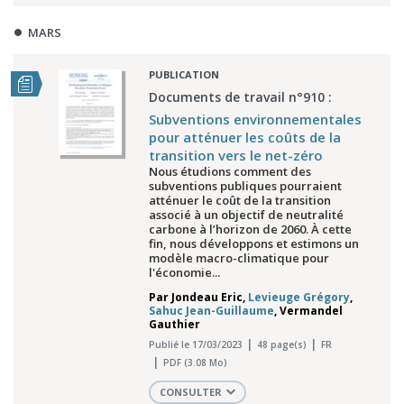
MARS
PUBLICATION
Documents de travail n°910 :
Subventions environnementales
pour atténuer les coûts de la
transition vers le net-zéro
Nous étudions comment des
subventions publiques pourraient
atténuer le coût de la transition
associé à un objectif de neutralité
carbone à l’horizon de 2060. À cette
fin, nous développons et estimons un
modèle macro-climatique pour
l'économie...
Par
Jondeau Eric
,
Levieuge Grégory
,
Sahuc Jean-Guillaume
,
Vermandel
Gauthier
Publié le 17/03/2023
48 page(s)
FR
PDF (3.08 Mo)
CONSULTER