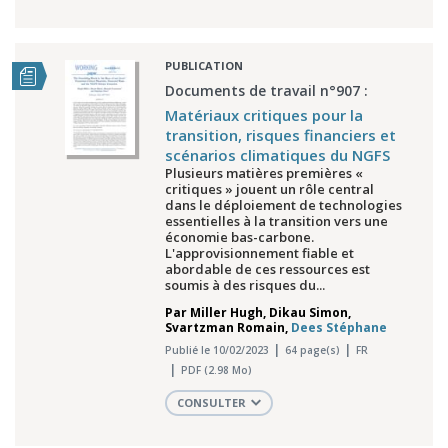
PUBLICATION
Documents de travail n°907 :
Matériaux critiques pour la
transition, risques financiers et
scénarios climatiques du NGFS
Plusieurs matières premières «
critiques » jouent un rôle central
dans le déploiement de technologies
essentielles à la transition vers une
économie bas-carbone.
L'approvisionnement fiable et
abordable de ces ressources est
soumis à des risques du...
Par
Miller Hugh
,
Dikau Simon
,
Svartzman Romain
,
Dees Stéphane
Publié le 10/02/2023
64 page(s)
FR
PDF (2.98 Mo)
CONSULTER