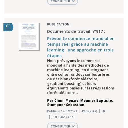
CONSULTER
PUBLICATION
Documents de travail n°917 :
Prévoir le commerce mondial en
temps réel grâce au machine
learning : une approche en trois
étapes
Nous prévoyons le commerce
mondial à l’aide des méthodes de
machine learning, en distinguant
entre celles fondées sur les arbres
de décision (forêt aléatoire,
gradient boosting) et leurs
équivalents basés sur les régressions
(forêt aléatoire...
Par
Chinn Menzie
,
Meunier Baptiste
,
Stumpner Sebastian
Publié le 12/07/2023
49 page(s)
FR
PDF (982.73 Ko)
CONSULTER