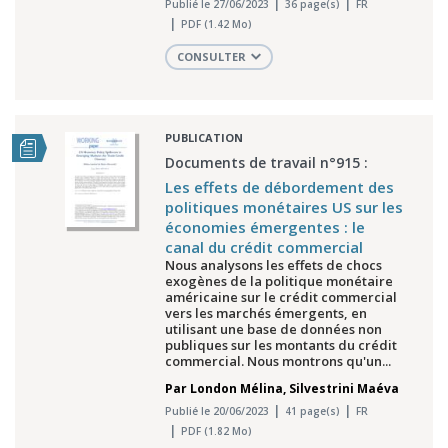
Publié le 27/06/2023
36 page(s)
FR
PDF (1.42 Mo)
CONSULTER
PUBLICATION
Documents de travail n°915 :
Les effets de débordement des
politiques monétaires US sur les
économies émergentes : le
canal du crédit commercial
Nous analysons les effets de chocs
exogènes de la politique monétaire
américaine sur le crédit commercial
vers les marchés émergents, en
utilisant une base de données non
publiques sur les montants du crédit
commercial. Nous montrons qu'un...
Par
London Mélina
,
Silvestrini Maéva
Publié le 20/06/2023
41 page(s)
FR
PDF (1.82 Mo)