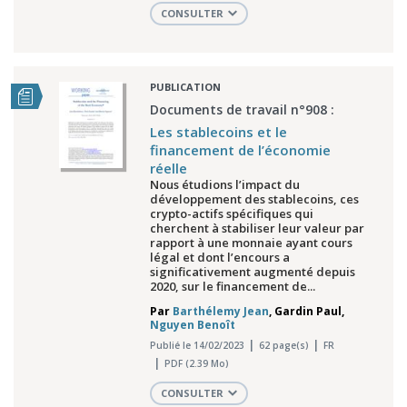
CONSULTER
PUBLICATION
Documents de travail n°908 :
Les stablecoins et le
financement de l’économie
réelle
Nous étudions l’impact du
développement des stablecoins, ces
crypto-actifs spécifiques qui
cherchent à stabiliser leur valeur par
rapport à une monnaie ayant cours
légal et dont l’encours a
significativement augmenté depuis
2020, sur le financement de...
Par
Barthélemy Jean
,
Gardin Paul
,
Nguyen Benoît
Publié le 14/02/2023
62 page(s)
FR
PDF (2.39 Mo)
CONSULTER