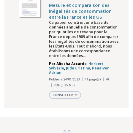
Mesure et comparaison des
inégalités de consommation
entre la France et les US
Ce papier construit une base de
données annuelle de consommation
par quintiles de revenu pour la
France depuis 1989 afin de comparer
les inégalités de consommation avec
les États-Unis. Tout d’abord, nous
établissons une correspondance
entre les données...
Par
Aliocha Accardo
,
Herbert
Sylvérie
,
Jude Cristina
,
Penalver
Adrian
Publié le 24/01/2023
44 page(s)
FR
PDF (3.35 Mo)
CONSULTER