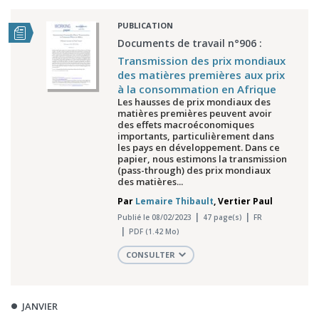
PUBLICATION
Documents de travail n°906 :
Transmission des prix mondiaux
des matières premières aux prix
à la consommation en Afrique
Les hausses de prix mondiaux des
matières premières peuvent avoir
des effets macroéconomiques
importants, particulièrement dans
les pays en développement. Dans ce
papier, nous estimons la transmission
(pass-through) des prix mondiaux
des matières...
Par
Lemaire Thibault
,
Vertier Paul
Publié le 08/02/2023
47 page(s)
FR
PDF (1.42 Mo)
CONSULTER
JANVIER