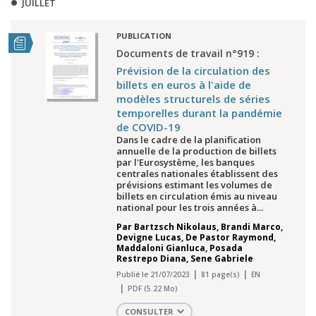
JUILLET
PUBLICATION
Documents de travail n°919 :
Prévision de la circulation des
billets en euros à l'aide de
modèles structurels de séries
temporelles durant la pandémie
de COVID-19
Dans le cadre de la planification
annuelle de la production de billets
par l'Eurosystème, les banques
centrales nationales établissent des
prévisions estimant les volumes de
billets en circulation émis au niveau
national pour les trois années à...
Par
Bartzsch Nikolaus
,
Brandi Marco
,
Devigne Lucas
,
De Pastor Raymond
,
Maddaloni Gianluca
,
Posada
Restrepo Diana
,
Sene Gabriele
Publié le 21/07/2023
81 page(s)
EN
PDF (5.22 Mo)
CONSULTER