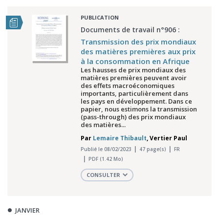
PUBLICATION
Documents de travail n°906 :
Transmission des prix mondiaux
des matières premières aux prix
à la consommation en Afrique
Les hausses de prix mondiaux des
matières premières peuvent avoir
des effets macroéconomiques
importants, particulièrement dans
les pays en développement. Dans ce
papier, nous estimons la transmission
(pass-through) des prix mondiaux
des matières...
Par
Lemaire Thibault
,
Vertier Paul
Publié le 08/02/2023
47 page(s)
FR
PDF (1.42 Mo)
CONSULTER
JANVIER