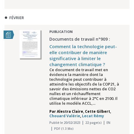
FÉVRIER
PUBLICATION
Documents de travail n°909 :
Comment la technologie peut-
elle contribuer de manière
significative à limiter le
changement climatique ?
Ce document de travail met en
évidence la manière dont la
technologie peut contribuer à
atteindre les objectifs de la COP21, à
savoir des émissions nettes de CO2
nulles et un réchauffement
climatique inférieur à 2°C en 2100. Il
utilise le modèle ACCL,...
Par
Alestra Claire
,
Cette Gilbert
,
Chouard Valérie
,
Lecat Rémy
Publié le 20/02/2023
22 page(s)
EN
PDF (1.3 Mo)