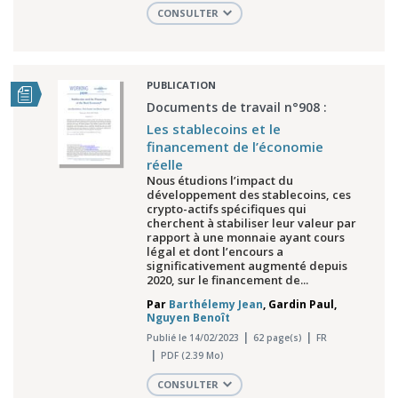
CONSULTER
PUBLICATION
Documents de travail n°908 :
Les stablecoins et le
financement de l’économie
réelle
Nous étudions l’impact du
développement des stablecoins, ces
crypto-actifs spécifiques qui
cherchent à stabiliser leur valeur par
rapport à une monnaie ayant cours
légal et dont l’encours a
significativement augmenté depuis
2020, sur le financement de...
Par
Barthélemy Jean
,
Gardin Paul
,
Nguyen Benoît
Publié le 14/02/2023
62 page(s)
FR
PDF (2.39 Mo)
CONSULTER