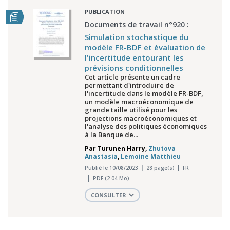
PUBLICATION
Documents de travail n°920 :
Simulation stochastique du
modèle FR-BDF et évaluation de
l'incertitude entourant les
prévisions conditionnelles
Cet article présente un cadre
permettant d'introduire de
l'incertitude dans le modèle FR-BDF,
un modèle macroéconomique de
grande taille utilisé pour les
projections macroéconomiques et
l'analyse des politiques économiques
à la Banque de...
Par
Turunen Harry
,
Zhutova
Anastasia
,
Lemoine Matthieu
Publié le 10/08/2023
28 page(s)
FR
PDF (2.04 Mo)
CONSULTER