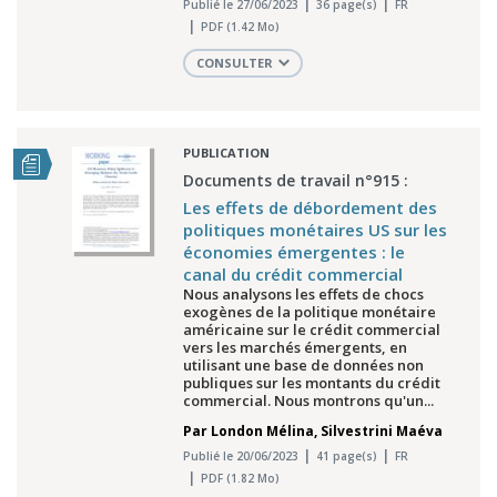
Publié le 27/06/2023
36 page(s)
FR
PDF (1.42 Mo)
CONSULTER
PUBLICATION
Documents de travail n°915 :
Les effets de débordement des
politiques monétaires US sur les
économies émergentes : le
canal du crédit commercial
Nous analysons les effets de chocs
exogènes de la politique monétaire
américaine sur le crédit commercial
vers les marchés émergents, en
utilisant une base de données non
publiques sur les montants du crédit
commercial. Nous montrons qu'un...
Par
London Mélina
,
Silvestrini Maéva
Publié le 20/06/2023
41 page(s)
FR
PDF (1.82 Mo)