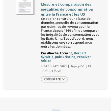
Mesure et comparaison des
inégalités de consommation
entre la France et les US
Ce papier construit une base de
données annuelle de consommation
par quintiles de revenu pour la
France depuis 1989 afin de comparer
les inégalités de consommation avec
les États-Unis. Tout d’abord, nous
établissons une correspondance
entre les données...
Par
Aliocha Accardo
,
Herbert
Sylvérie
,
Jude Cristina
,
Penalver
Adrian
Publié le 24/01/2023
44 page(s)
FR
PDF (3.35 Mo)
CONSULTER