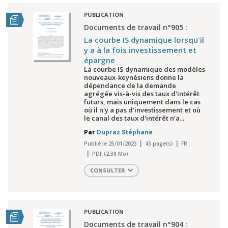
PUBLICATION
Documents de travail n°905 :
La courbe IS dynamique lorsqu'il
y a à la fois investissement et
épargne
La courbe IS dynamique des modèles
nouveaux-keynésiens donne la
dépendance de la demande
agrégée vis-à-vis des taux d'intérêt
futurs, mais uniquement dans le cas
où il n'y a pas d'investissement et où
le canal des taux d'intérêt n’a...
Par
Dupraz Stéphane
Publié le 25/01/2023
43 page(s)
FR
PDF (2.38 Mo)
CONSULTER
PUBLICATION
Documents de travail n°904 :