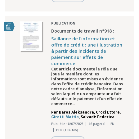
PUBLICATION
Documents de travail n°918 :
Saillance de l’information et
offre de crédit : une illustration
à partir des incidents de
paiement sur effets de
commerce
Cet article documente le rôle que
joue la manière dont les
informations sont mises en évidence
dans l’offre de crédit bancaire. Dans
notre cadre d’analyse, l’information
selon laquelle un emprunteur a fait
défaut sur le paiement d’un effet de
commerce...
Par
Baros Aleksandra
,
Croci Ettore
,
Girotti Mattia
,
Salvadè Federica
Publié le 18/07/2023
46 page(s)
EN
PDF (1.06 Mo)