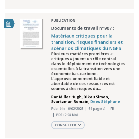
PUBLICATION
Documents de travail n°907 :
Matériaux critiques pour la
transition, risques financiers et
scénarios climatiques du NGFS
Plusieurs matières premières «
critiques » jouent un rôle central
dans le déploiement de technologies
essentielles à la transition vers une
économie bas-carbone.
L'approvisionnement fiable et
abordable de ces ressources est
soumis à des risques du...
Par
Miller Hugh
,
Dikau Simon
,
Svartzman Romain
,
Dees Stéphane
Publié le 10/02/2023
64 page(s)
FR
PDF (2.98 Mo)
CONSULTER