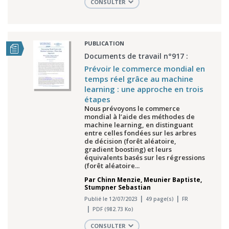
CONSULTER
PUBLICATION
Documents de travail n°917 :
Prévoir le commerce mondial en
temps réel grâce au machine
learning : une approche en trois
étapes
Nous prévoyons le commerce
mondial à l’aide des méthodes de
machine learning, en distinguant
entre celles fondées sur les arbres
de décision (forêt aléatoire,
gradient boosting) et leurs
équivalents basés sur les régressions
(forêt aléatoire...
Par
Chinn Menzie
,
Meunier Baptiste
,
Stumpner Sebastian
Publié le 12/07/2023
49 page(s)
FR
PDF (982.73 Ko)
CONSULTER