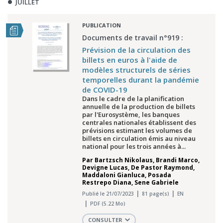
JUILLET
PUBLICATION
Documents de travail n°919 :
Prévision de la circulation des
billets en euros à l'aide de
modèles structurels de séries
temporelles durant la pandémie
de COVID-19
Dans le cadre de la planification
annuelle de la production de billets
par l'Eurosystème, les banques
centrales nationales établissent des
prévisions estimant les volumes de
billets en circulation émis au niveau
national pour les trois années à...
Par
Bartzsch Nikolaus
,
Brandi Marco
,
Devigne Lucas
,
De Pastor Raymond
,
Maddaloni Gianluca
,
Posada
Restrepo Diana
,
Sene Gabriele
Publié le 21/07/2023
81 page(s)
EN
PDF (5.22 Mo)
CONSULTER