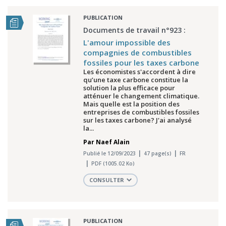
PUBLICATION
Documents de travail n°923 :
L'amour impossible des
compagnies de combustibles
fossiles pour les taxes carbone
Les économistes s'accordent à dire
qu’une taxe carbone constitue la
solution la plus efficace pour
atténuer le changement climatique.
Mais quelle est la position des
entreprises de combustibles fossiles
sur les taxes carbone? J'ai analysé
la...
Par
Naef Alain
Publié le 12/09/2023
47 page(s)
FR
PDF (1005.02 Ko)
CONSULTER
PUBLICATION