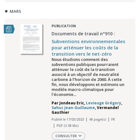
MARS
PUBLICATION
Documents de travail n°910 :
Subventions environnementales
pour atténuer les coûts de la
transition vers le net-zéro
Nous étudions comment des
subventions publiques pourraient
atténuer le coût de la transition
associé à un objectif de neutralité
carbone à l’horizon de 2060. À cette
fin, nous développons et estimons un
modèle macro-climatique pour
l'économie...
Par
Jondeau Eric
,
Levieuge Grégory
,
Sahuc Jean-Guillaume
,
Vermandel
Gauthier
Publié le 17/03/2023
48 page(s)
FR
PDF (3.08 Mo)
CONSULTER