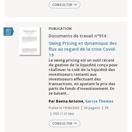
CONSULTER
PUBLICATION
Documents de travail n°914 :
Swing Pricing et dynamique des
flux au regard de la crise Covid-
19
Le swing pricing est un outil récent
de gestion de la liquidité conçu pour
réallouer le coût de la liquidité des
investisseurs restants aux
investisseurs effectuant des
transactions, en ajustant le prix des
parts de fonds d’investissement. En
se basant...
Par
Baena Antoine
,
Garcia Thomas
Publié le 19/06/2023
64 page(s)
FR
PDF (1.31 Mo)
CONSULTER