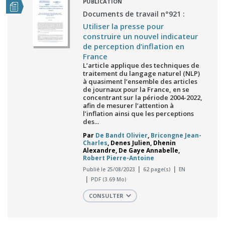
PUBLICATION
Documents de travail n°921 :
Utiliser la presse pour
construire un nouvel indicateur
de perception d’inflation en
France
L’article applique des techniques de
traitement du langage naturel (NLP)
à quasiment l’ensemble des articles
de journaux pour la France, en se
concentrant sur la période 2004-2022,
afin de mesurer l’attention à
l’inflation ainsi que les perceptions
des...
Par
De Bandt Olivier
,
Bricongne Jean-
Charles
,
Denes Julien
,
Dhenin
Alexandre
,
De Gaye Annabelle
,
Robert Pierre-Antoine
Publié le 25/08/2023
62 page(s)
EN
PDF (3.69 Mo)
CONSULTER