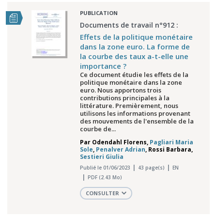
PUBLICATION
Documents de travail n°912 :
Effets de la politique monétaire
dans la zone euro. La forme de
la courbe des taux a-t-elle une
importance ?
Ce document étudie les effets de la
politique monétaire dans la zone
euro. Nous apportons trois
contributions principales à la
littérature. Premièrement, nous
utilisons les informations provenant
des mouvements de l'ensemble de la
courbe de...
Par
Odendahl Florens
,
Pagliari Maria
Sole
,
Penalver Adrian
,
Rossi Barbara
,
Sestieri Giulia
Publié le 01/06/2023
43 page(s)
EN
PDF (2.43 Mo)
CONSULTER