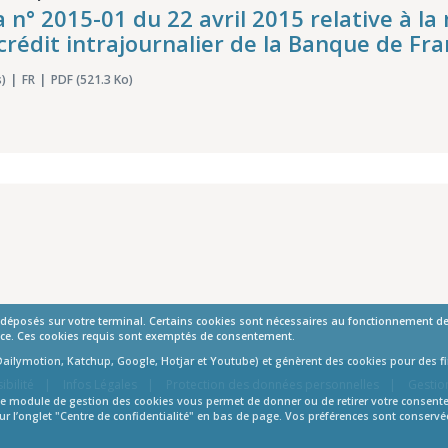
a n° 2015-01 du 22 avril 2015 relative à la
crédit intrajournalier de la Banque de Fr
)
FR
PDF (521.3 Ko)
t déposés sur votre terminal. Certains cookies sont nécessaires au fonctionnement de 
mance. Ces cookies requis sont exemptés de consentement.
Dailymotion, Katchup, Google, Hotjar et Youtube) et génèrent des cookies pour des fin
ibilité
Infos Légales
Protection des données personnelles
Gestio
s. Le module de gestion des cookies vous permet de donner ou de retirer votre consen
ur l’onglet "Centre de confidentialité" en bas de page. Vos préférences sont conserv