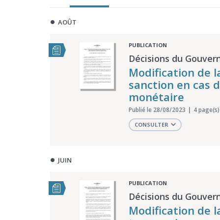
AOÛT
PUBLICATION
Décisions du Gouvern
Modification de l
sanction en cas 
monétaire
Publié le 28/08/2023
4 page(s)
CONSULTER
JUIN
PUBLICATION
Décisions du Gouvern
Modification de l