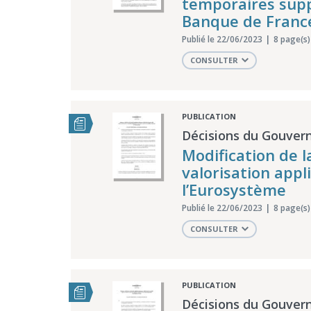
temporaires supp
Banque de France 
Publié le 22/06/2023
8 page(s)
CONSULTER
PUBLICATION
Décisions du Gouvern
Modification de l
valorisation appl
l’Eurosystème
Publié le 22/06/2023
8 page(s)
CONSULTER
PUBLICATION
Décisions du Gouvern