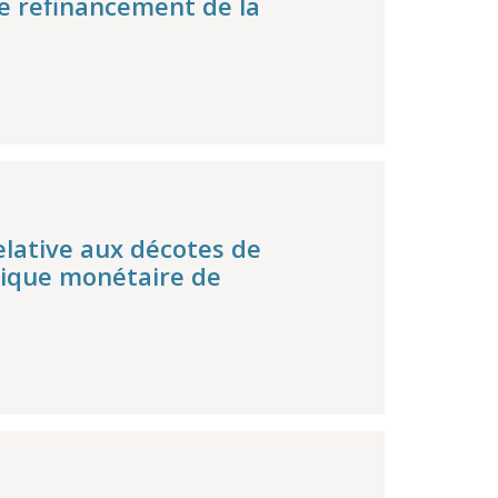
e refinancement de la
elative aux décotes de
itique monétaire de