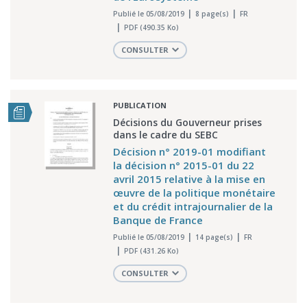
Publié le 05/08/2019
8 page(s)
FR
PDF (490.35 Ko)
CONSULTER
PUBLICATION
Décisions du Gouverneur prises
dans le cadre du SEBC
Décision n° 2019-01 modifiant
la décision n° 2015-01 du 22
avril 2015 relative à la mise en
œuvre de la politique monétaire
et du crédit intrajournalier de la
Banque de France
Publié le 05/08/2019
14 page(s)
FR
PDF (431.26 Ko)
CONSULTER