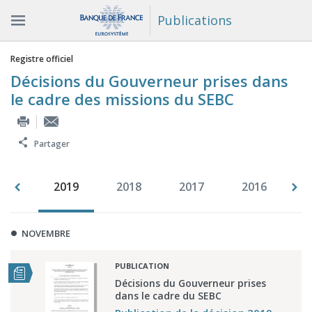
Publications
Vous êtes ici
Registre officiel
Décisions du Gouverneur prises dans
le cadre des missions du SEBC
Partager
020
2019
2018
2017
2016
2
NOVEMBRE
PUBLICATION
Décisions du Gouverneur prises
dans le cadre du SEBC