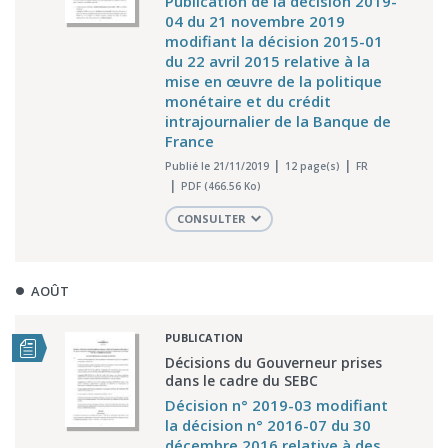
Publication de la décision 2019-
04 du 21 novembre 2019
modifiant la décision 2015-01
du 22 avril 2015 relative à la
mise en œuvre de la politique
monétaire et du crédit
intrajournalier de la Banque de
France
Publié le 21/11/2019
12 page(s)
FR
PDF (466.56 Ko)
CONSULTER
AOÛT
PUBLICATION
Décisions du Gouverneur prises
dans le cadre du SEBC
Décision n° 2019-03 modifiant
la décision n° 2016-07 du 30
décembre 2016 relative à des