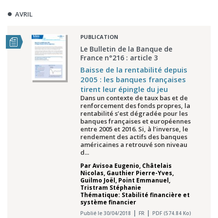
AVRIL
PUBLICATION
Le Bulletin de la Banque de
France n°216 : article 3
Baisse de la rentabilité depuis
2005 : les banques françaises
tirent leur épingle du jeu
Dans un contexte de taux bas et de
renforcement des fonds propres, la
rentabilité s’est dégradée pour les
banques françaises et européennes
entre 2005 et 2016. Si, à l’inverse, le
rendement des actifs des banques
américaines a retrouvé son niveau
d...
Par
Avisoa Eugenio
,
Châtelais
Nicolas
,
Gauthier Pierre-Yves
,
Guilmo Joël
,
Point Emmanuel
,
Tristram Stéphanie
Thématique: Stabilité financière et
système financier
Publié le 30/04/2018
FR
PDF (574.84 Ko)