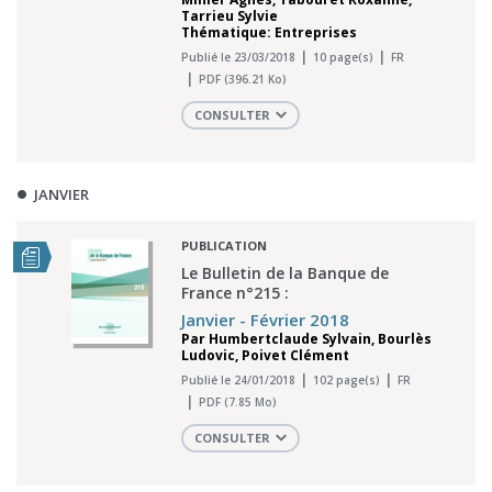
Tarrieu Sylvie
Thématique: Entreprises
Publié le 23/03/2018
10 page(s)
FR
PDF (396.21 Ko)
CONSULTER
JANVIER
PUBLICATION
Le Bulletin de la Banque de
France n°215 :
Janvier - Février 2018
Par
Humbertclaude Sylvain
,
Bourlès
Ludovic
,
Poivet Clément
Publié le 24/01/2018
102 page(s)
FR
PDF (7.85 Mo)
CONSULTER