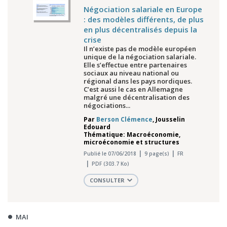
Négociation salariale en Europe
: des modèles différents, de plus
en plus décentralisés depuis la
crise
Il n’existe pas de modèle européen
unique de la négociation salariale.
Elle s’effectue entre partenaires
sociaux au niveau national ou
régional dans les pays nordiques.
C’est aussi le cas en Allemagne
malgré une décentralisation des
négociations...
Par
Berson Clémence
,
Jousselin
Edouard
Thématique: Macroéconomie,
microéconomie et structures
Publié le 07/06/2018
9 page(s)
FR
PDF (303.7 Ko)
CONSULTER
MAI