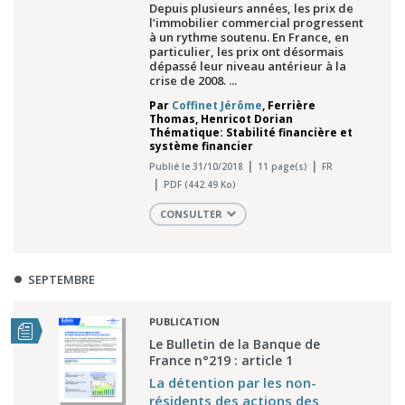
Depuis plusieurs années, les prix de
l’immobilier commercial progressent
à un rythme soutenu. En France, en
particulier, les prix ont désormais
dépassé leur niveau antérieur à la
crise de 2008. ...
Par
Coffinet Jérôme
,
Ferrière
Thomas
,
Henricot Dorian
Thématique: Stabilité financière et
système financier
Publié le 31/10/2018
11 page(s)
FR
PDF (442.49 Ko)
CONSULTER
SEPTEMBRE
PUBLICATION
Le Bulletin de la Banque de
France n°219 : article 1
La détention par les non-
résidents des actions des