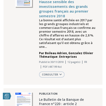
Hausse sensible des
investissements des grands
groupes français au premier
semestre 2018
La bonne santé affichée en 2017 par
les grands groupes industriels et
commerciaux français se confirme au
premier semestre 2018, avec un
chiffre d’affaires en hausse de 2,8 %.
Ce résultat est d’autant plus
satisfaisant qu’il est obtenu grâce à
une...
Par
Boileau Adrien
,
Gonzalez Olivier
Thématique: Entreprises
Publié le 30/11/2018
12 page(s)
FR
PDF (487.99 Ko)
CONSULTER
PUBLICATION
Le Bulletin de la Banque de
France n°220 : article 2