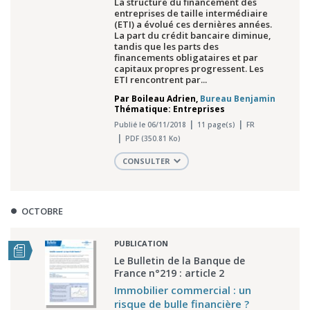
La structure du financement des
entreprises de taille intermédiaire
(ETI) a évolué ces dernières années.
La part du crédit bancaire diminue,
tandis que les parts des
financements obligataires et par
capitaux propres progressent. Les
ETI rencontrent par...
Par
Boileau Adrien
,
Bureau Benjamin
Thématique: Entreprises
Publié le 06/11/2018
11 page(s)
FR
PDF (350.81 Ko)
CONSULTER
OCTOBRE
PUBLICATION
Le Bulletin de la Banque de
France n°219 : article 2
Immobilier commercial : un
risque de bulle financière ?