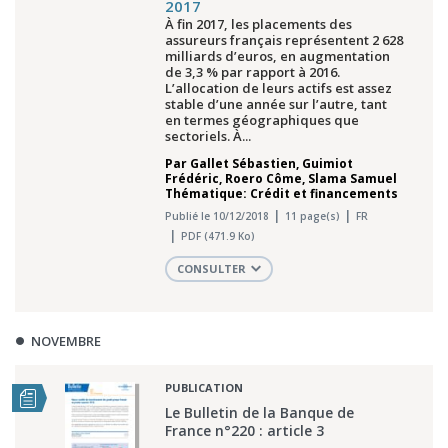
2017
À fin 2017, les placements des
assureurs français représentent 2 628
milliards d’euros, en augmentation
de 3,3 % par rapport à 2016.
L’allocation de leurs actifs est assez
stable d’une année sur l’autre, tant
en termes géographiques que
sectoriels. À...
Par
Gallet Sébastien
,
Guimiot
Frédéric
,
Roero Côme
,
Slama Samuel
Thématique: Crédit et financements
Publié le 10/12/2018
11 page(s)
FR
PDF (471.9 Ko)
CONSULTER
NOVEMBRE
PUBLICATION
Le Bulletin de la Banque de
France n°220 : article 3