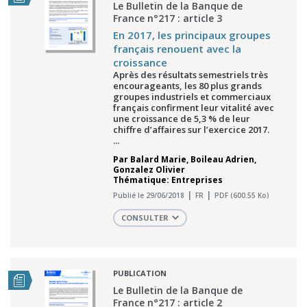
Le Bulletin de la Banque de
France n°217 : article 3
En 2017, les principaux groupes
français renouent avec la
croissance
Après des résultats semestriels très
encourageants, les 80 plus grands
groupes industriels et commerciaux
français confirment leur vitalité avec
une croissance de 5,3 % de leur
chiffre d’affaires sur l’exercice 2017.
...
Par
Balard Marie
,
Boileau Adrien
,
Gonzalez Olivier
Thématique: Entreprises
Publié le 29/06/2018
FR
PDF (600.55 Ko)
CONSULTER
PUBLICATION
Le Bulletin de la Banque de
France n°217 : article 2