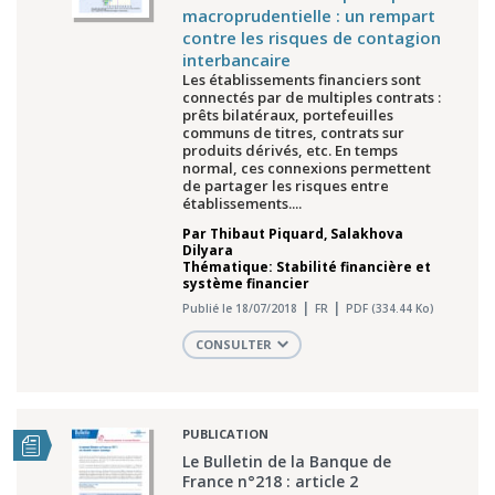
macroprudentielle : un rempart
contre les risques de contagion
interbancaire
Les établissements financiers sont
connectés par de multiples contrats :
prêts bilatéraux, portefeuilles
communs de titres, contrats sur
produits dérivés, etc. En temps
normal, ces connexions permettent
de partager les risques entre
établissements....
Par
Thibaut Piquard
,
Salakhova
Dilyara
Thématique: Stabilité financière et
système financier
Publié le 18/07/2018
FR
PDF (334.44 Ko)
CONSULTER
PUBLICATION
Le Bulletin de la Banque de
France n°218 : article 2