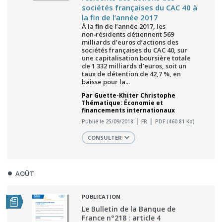
sociétés françaises du CAC 40 à
la fin de l’année 2017
À la fin de l’année 2017, les
non‑résidents détiennent 569
milliards d’euros d’actions des
sociétés françaises du CAC 40, sur
une capitalisation boursière totale
de 1 332 milliards d’euros, soit un
taux de détention de 42,7 %, en
baisse pour la...
Par
Guette-Khiter Christophe
Thématique: Économie et
financements internationaux
Publié le 25/09/2018
FR
PDF (460.81 Ko)
CONSULTER
AOÛT
PUBLICATION
Le Bulletin de la Banque de
France n°218 : article 4