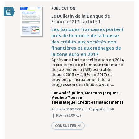
PUBLICATION
Le Bulletin de la Banque de
France n°217 : article 1
Les banques françaises portent
près de la moitié de la hausse
des crédits aux sociétés non
financières et aux ménages de
la zone euro en 2017
Après une forte accélération en 2014,
la croissance de la masse monétaire
de la zone euro (M3) est stable
depuis 2015 (+ 4,6 % en 2017) et
provient principalement de la
progression des dépôts à vue. ...
Par
André Julien
,
Morenas Jacques
,
Mouheb Youssef
Thématique: Crédit et financements
Publié le 25/05/2018
10 page(s)
FR
PDF (590.09 Ko)
CONSULTER