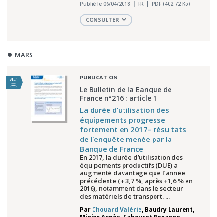
Publié le 06/04/2018
FR
PDF (402.72 Ko)
CONSULTER
MARS
PUBLICATION
Le Bulletin de la Banque de
France n°216 : article 1
La durée d’utilisation des
équipements progresse
fortement en 2017– résultats
de l’enquête menée par la
Banque de France
En 2017, la durée d’utilisation des
équipements productifs (DUE) a
augmenté davantage que l’année
précédente (+ 3,7 %, après +1,6 % en
2016), notamment dans le secteur
des matériels de transport. ...
Par
Chouard Valérie
,
Baudry Laurent
,
Minier Agnès
,
Tabouret Roxanne
,