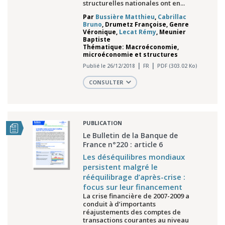
structurelles nationales ont en...
Par
Bussière Matthieu
,
Cabrillac
Bruno
,
Drumetz Françoise
,
Genre
Véronique
,
Lecat Rémy
,
Meunier
Baptiste
Thématique: Macroéconomie,
microéconomie et structures
Publié le 26/12/2018
FR
PDF (303.02 Ko)
CONSULTER
PUBLICATION
Le Bulletin de la Banque de
France n°220 : article 6
Les déséquilibres mondiaux
persistent malgré le
rééquilibrage d’après-crise :
focus sur leur financement
La crise financière de 2007-2009 a
conduit à d’importants
réajustements des comptes de
transactions courantes au niveau